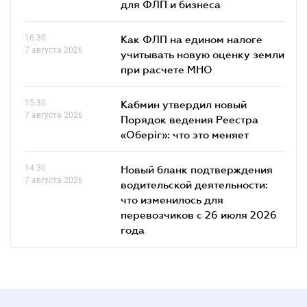
для ФЛП и бизнеса
16.30
Как ФЛП на едином налоге
7 августа 2026
учитывать новую оценку земли
при расчете МНО
15.30
Кабмин утвердил новый
7 августа 2026
Порядок ведения Реестра
«Оберіг»: что это меняет
14.30
Новый бланк подтверждения
7 августа 2026
водительской деятельности:
что изменилось для
перевозчиков с 26 июля 2026
года