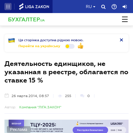
RU
БУХГАЛТЕР
.UA
Ця сторінка доступна рідною мовою.
Перейти на українську
Деятельность единщиков, не
указанная в реестре, облагается по
ставке 15 %
26 марта 2014, 08:57
255
0
Автор:
Компания "ЛІГА:ЗАКОН"
Реклама