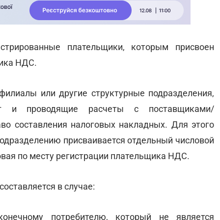
стрированные плательщики, которым присвоен
ика НДС.
филиалы или другие структурные подразделения,
луг и проводящие расчеты с поставщиками/
во составления налоговых накладных. Для этого
одразделению присваивается отдельный числовой
овая по месту регистрации плательщика НДС.
оставляется в случае:
конечному потребителю, который не является