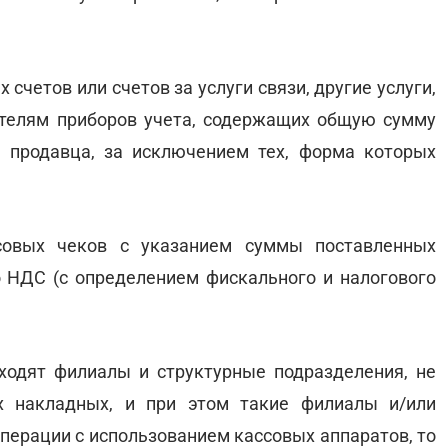
 счетов или счетов за услуги связи, другие услуги,
ателям приборов учета, содержащих общую сумму
 продавца, за исключением тех, форма которых
ссовых чеков с указанием суммы поставленных
 НДС (с определением фискального и налогового
ходят филиалы и структурные подразделения, не
х накладных, и при этом такие филиалы и/или
перации с использованием кассовых аппаратов, то