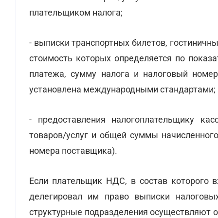
плательщиком налога;
- выписки транспортных билетов, гостиничных
стоимость которых определяется по показ
платежа, сумму налога и налоговый номер
установлена международными стандартами;
- предоставления налогоплательщику ка
товаров/услуг и общей суммы начисленного
номера поставщика).
Если плательщик НДС, в состав которого в
делегировал им право выписки налоговы
структурные подразделения осуществляют о