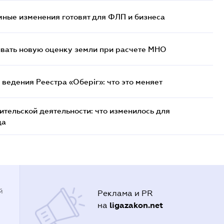
ные изменения готовят для ФЛП и бизнеса
ывать новую оценку земли при расчете МНО
ведения Реестра «Оберіг»: что это меняет
тельской деятельности: что изменилось для
да
й
Реклама и PR
ligazakon.net
на