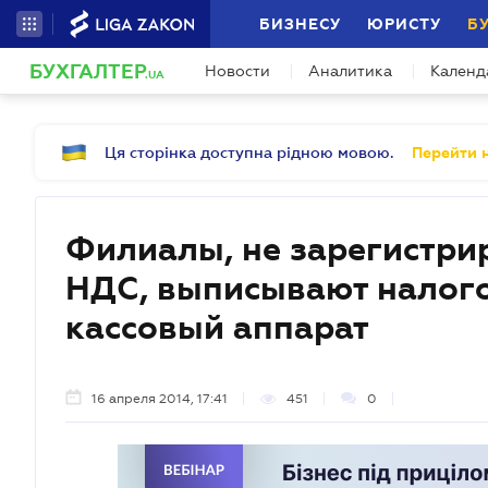
БИЗНЕСУ
ЮРИСТУ
Б
БУХГАЛТЕР
Новости
Аналитика
Календ
.UA
Ця сторінка доступна рідною мовою.
Перейти н
Филиалы, не зарегистр
НДС, выписывают налог
кассовый аппарат
16 апреля 2014, 17:41
451
0