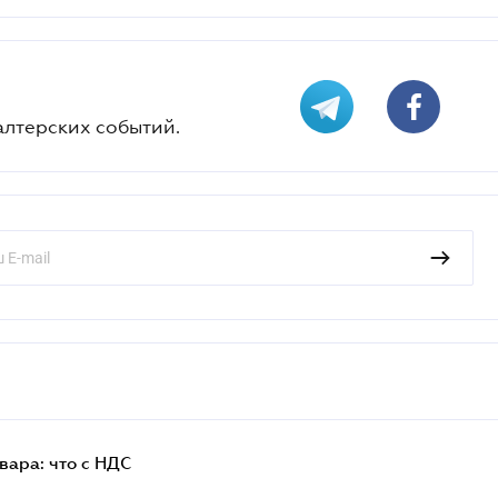
алтерских событий.
ара: что c НДС