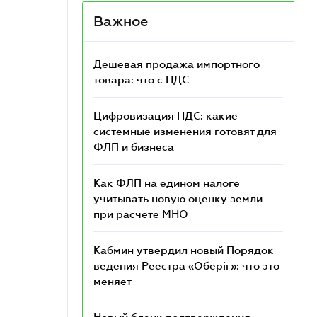
Важное
Дешевая продажа импортного
товара: что c НДС
Цифровизация НДС: какие
системные изменения готовят для
ФЛП и бизнеса
Как ФЛП на едином налоге
учитывать новую оценку земли
при расчете МНО
Кабмин утвердил новый Порядок
ведения Реестра «Оберіг»: что это
меняет