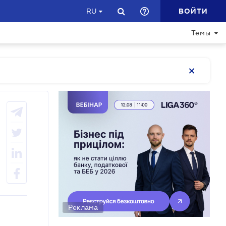
ВОЙТИ
RU
Темы
Реклама