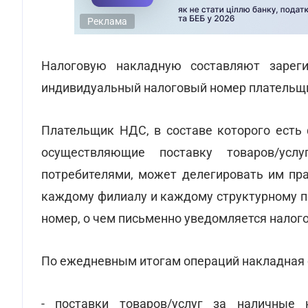
Реклама
Налоговую накладную составляют зареги
индивидуальный налоговый номер плательщ
Плательщик НДС, в составе которого есть 
осуществляющие поставку товаров/ус
потребителями, может делегировать им пра
каждому филиалу и каждому структурному п
номер, о чем письменно уведомляется налог
По ежедневным итогам операций накладная с
- поставки товаров/услуг за наличные 