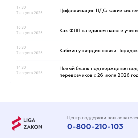
17.30
Цифровизация НДС: какие систем
7 августа 2026
16.30
Как ФЛП на едином налоге учит
7 августа 2026
15.30
Кабмин утвердил новый Порядок 
7 августа 2026
14.30
Новый бланк подтверждения води
7 августа 2026
перевозчиков с 26 июля 2026 го
Центр поддержки пользователе
0-800-210-103