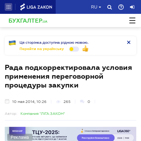
RU
БУХГАЛТЕР
.UA
Ця сторінка доступна рідною мовою.
Перейти на українську
Рада подкорректировала условия
применения переговорной
процедуры закупки
10 мая 2014, 10:26
265
0
Автор:
Компания "ЛІГА:ЗАКОН"
Реклама