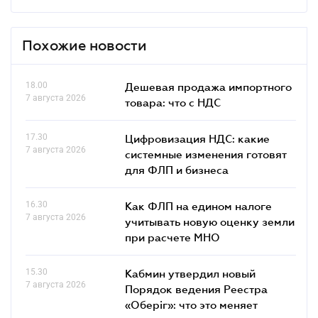
Похожие новости
18.00
Дешевая продажа импортного
7 августа 2026
товара: что c НДС
17.30
Цифровизация НДС: какие
7 августа 2026
системные изменения готовят
для ФЛП и бизнеса
16.30
Как ФЛП на едином налоге
7 августа 2026
учитывать новую оценку земли
при расчете МНО
15.30
Кабмин утвердил новый
7 августа 2026
Порядок ведения Реестра
«Оберіг»: что это меняет