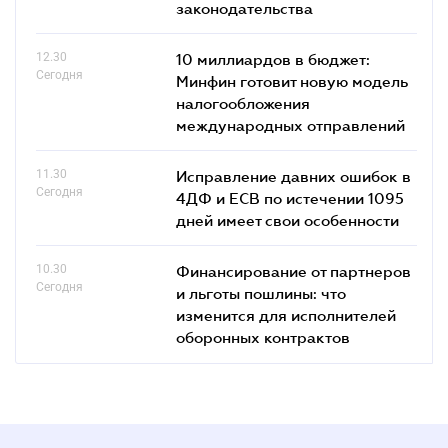
законодательства
12.30
10 миллиардов в бюджет:
Сегодня
Минфин готовит новую модель
налогообложения
международных отправлений
11.30
Исправление давних ошибок в
Сегодня
4ДФ и ЕСВ по истечении 1095
дней имеет свои особенности
10.30
Финансирование от партнеров
Сегодня
и льготы пошлины: что
изменится для исполнителей
оборонных контрактов