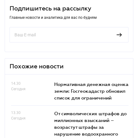
Подпишитесь на рассылку
Главные новости и аналитика для вас по будням
Похожие новости
14.30
Нормативная денежная оценка
Сегодня
земли: Госгеокадастр обновил
список для ограничений
13.30
От символических штрафов до
Сегодня
миллионных взысканий –
возрастут штрафы за
нарушение водоохранного