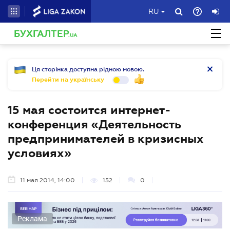
RU
БУХГАЛТЕР
.UA
Ця сторінка доступна рідною мовою.
Перейти на українську
15 мая состоится интернет-
конференция «Деятельность
предпринимателей в кризисных
условиях»
11 мая 2014, 14:00
152
0
Реклама