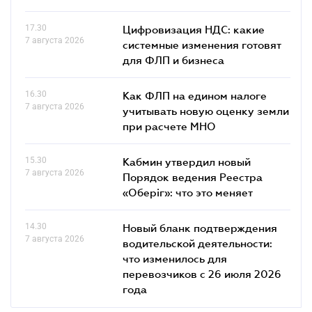
17.30
Цифровизация НДС: какие
7 августа 2026
системные изменения готовят
для ФЛП и бизнеса
16.30
Как ФЛП на едином налоге
7 августа 2026
учитывать новую оценку земли
при расчете МНО
15.30
Кабмин утвердил новый
7 августа 2026
Порядок ведения Реестра
«Оберіг»: что это меняет
14.30
Новый бланк подтверждения
7 августа 2026
водительской деятельности:
что изменилось для
перевозчиков с 26 июля 2026
года