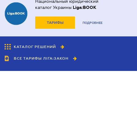
Национальный юридический
каталог Украины
Liga:BOOK
ТАРИФЫ
ПОДРОБНЕЕ
КАТАЛОГ РЕШЕНИЙ
ВСЕ ТАРИФЫ ЛІГА:ЗАКОН
Сотрудничество
Агенты
Дилеры
Политика
конфиденциальности
Условия использования
сайта
Реклама