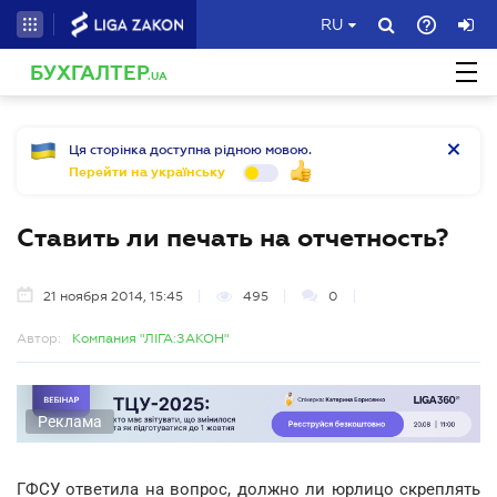
RU
БУХГАЛТЕР
.UA
Ця сторінка доступна рідною мовою.
Перейти на українську
Ставить ли печать на отчетность?
21 ноября 2014, 15:45
495
0
Автор:
Компания "ЛІГА:ЗАКОН"
Реклама
ГФСУ ответила на вопрос, должно ли юрлицо скреплять