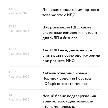
18.00
Дешевая продажа импортного
7 августа 2026
товара: что c НДС
17.30
Цифровизация НДС: какие
7 августа 2026
системные изменения готовят
для ФЛП и бизнеса
16.30
Как ФЛП на едином налоге
7 августа 2026
учитывать новую оценку земли
при расчете МНО
15.30
Кабмин утвердил новый
7 августа 2026
Порядок ведения Реестра
«Оберіг»: что это меняет
14.30
Новый бланк подтверждения
7 августа 2026
водительской деятельности:
что изменилось для