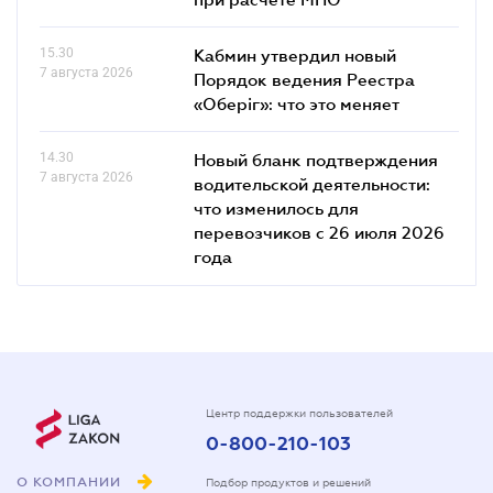
15.30
Кабмин утвердил новый
7 августа 2026
Порядок ведения Реестра
«Оберіг»: что это меняет
14.30
Новый бланк подтверждения
7 августа 2026
водительской деятельности:
что изменилось для
перевозчиков с 26 июля 2026
года
Центр поддержки пользователей
0-800-210-103
О КОМПАНИИ
Подбор продуктов и решений