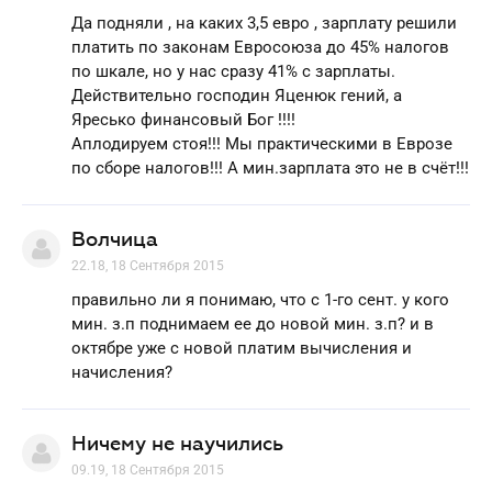
Да подняли , на каких 3,5 евро , зарплату решили
платить по законам Евросоюза до 45% налогов
по шкале, но у нас сразу 41% с зарплаты.
Действительно господин Яценюк гений, а
Яресько финансовый Бог !!!!
Аплодируем стоя!!! Мы практическими в Еврозе
по сборе налогов!!! А мин.зарплата это не в счёт!!!
Волчица
22.18, 18 Сентября 2015
правильно ли я понимаю, что с 1-го сент. у кого
мин. з.п поднимаем ее до новой мин. з.п? и в
октябре уже с новой платим вычисления и
начисления?
Ничему не научились
09.19, 18 Сентября 2015