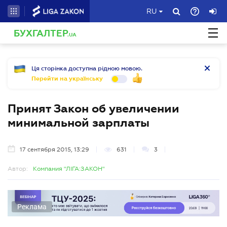
RU
БУХГАЛТЕР
.UA
Ця сторінка доступна рідною мовою.
Перейти на українську
Принят Закон об увеличении
минимальной зарплаты
17 сентября 2015, 13:29
631
3
Автор:
Компания "ЛІГА:ЗАКОН"
Реклама