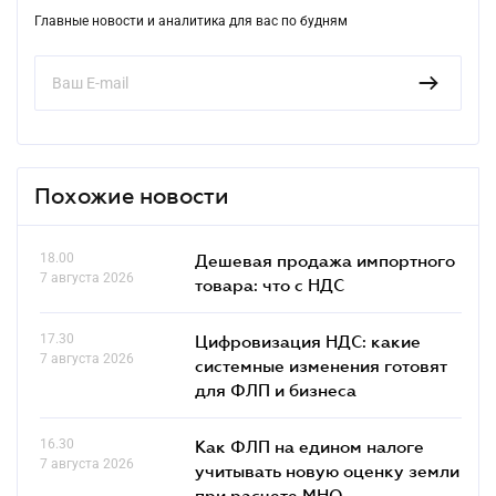
Главные новости и аналитика для вас по будням
Похожие новости
18.00
Дешевая продажа импортного
7 августа 2026
товара: что c НДС
17.30
Цифровизация НДС: какие
7 августа 2026
системные изменения готовят
для ФЛП и бизнеса
16.30
Как ФЛП на едином налоге
7 августа 2026
учитывать новую оценку земли
при расчете МНО