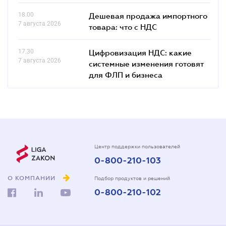
18.00
Дешевая продажа импортного
7 августа 2026
товара: что c НДС
17.30
Цифровизация НДС: какие
7 августа 2026
системные изменения готовят
для ФЛП и бизнеса
Центр поддержки пользователей
0-800-210-103
О КОМПАНИИ
Подбор продуктов и решений
0-800-210-102