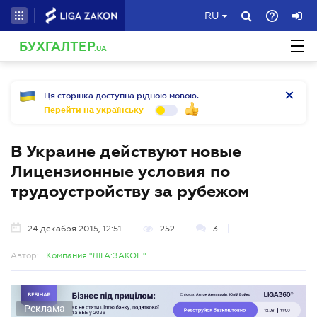
RU
БУХГАЛТЕР
.UA
Ця сторінка доступна рідною мовою.
Перейти на українську
В Украине действуют новые
Лицензионные условия по
трудоустройству за рубежом
24 декабря 2015, 12:51
252
3
Автор:
Компания "ЛІГА:ЗАКОН"
Реклама