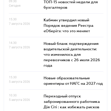
09.30
ТОП-15 новостей недели для
Сегодня
бухгалтеров
15.30
Кабмин утвердил новый
7 августа 2026
Порядок ведения Реестра
«Оберіг»: что это меняет
14.30
Новый бланк подтверждения
7 августа 2026
водительской деятельности:
что изменилось для
перевозчиков с 26 июля 2026
года
15.30
Новые образовательные
5 августа 2026
ориентиры от НАГС на 2027 год
10.30
Переходный отпуск
5 августа 2026
забронированного работника
Дія Сіті : как избежать рисков