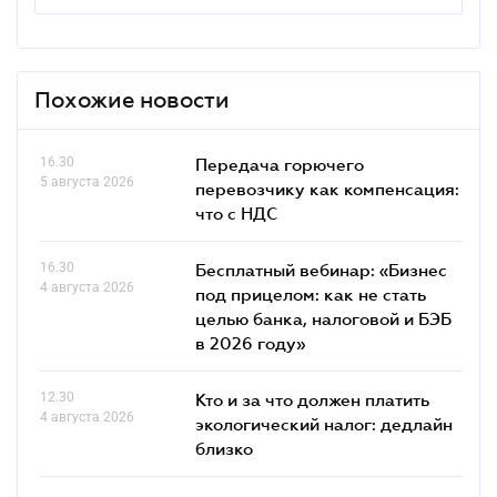
Похожие новости
16.30
Передача горючего
5 августа 2026
перевозчику как компенсация:
что с НДС
16.30
Бесплатный вебинар: «Бизнес
4 августа 2026
под прицелом: как не стать
целью банка, налоговой и БЭБ
в 2026 году»
12.30
Кто и за что должен платить
4 августа 2026
экологический налог: дедлайн
близко