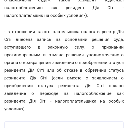
налогообложению как резидент Дія Сіті -
налогоплательщик на особых условиях);
- в отношении такого плательщика налога в реестр Дія
Сіті внесена запись на основании решения суда,
вступившего в законную силу, о признании
противоправным и отмене решения уполномоченного
органа о возвращении заявления о приобретении статуса
резидента Дія Сіті или об отказе в обретении статуса
резидента Дія Сіті (если вместе с заявлением о
приобретении статуса резидента Дія Сіті подано
заявление о переходе на налогообложение как
резидента Дія Сіті - налогоплательщика на особых
условиях).