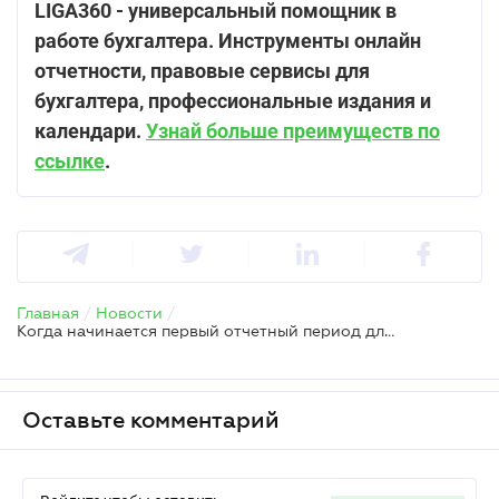
LIGA360 - универсальный помощник в
работе бухгалтера. Инструменты онлайн
отчетности, правовые сервисы для
бухгалтера, профессиональные издания и
календари.
Узнай больше преимуществ по
ссылке
.
Главная
/
Новости
/
Когда начинается первый отчетный период для резидента Дія Сіті – плательщика налога на особых условиях
Оставьте комментарий