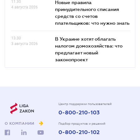
11.30
Новые правила
4 августа 2026
принудительного списания
средств со счетов
плательщиков: что нужно знать
13.30
В Украине хотят облагать
3 августа 2026
налогом домохозяйства: что
предлагает новый
законопроект
Центр поддержки пользователей
0-800-210-103
О КОМПАНИИ
Подбор продуктов и решений
0-800-210-102