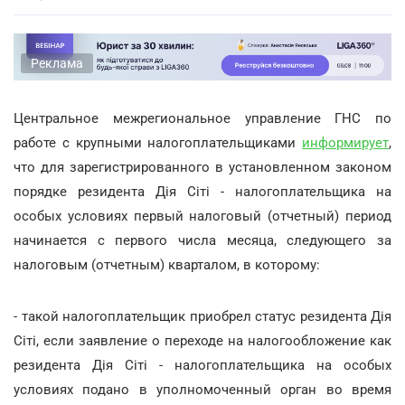
Реклама
Центральное межрегиональное управление ГНС по
работе с крупными налогоплательщиками
информирует
,
что для зарегистрированного в установленном законом
порядке резидента Дія Сіті - налогоплательщика на
особых условиях первый налоговый (отчетный) период
начинается с первого числа месяца, следующего за
налоговым (отчетным) кварталом, в которому:
- такой налогоплательщик приобрел статус резидента Дія
Сіті, если заявление о переходе на налогообложение как
резидента Дія Сіті - налогоплательщика на особых
условиях подано в уполномоченный орган во время