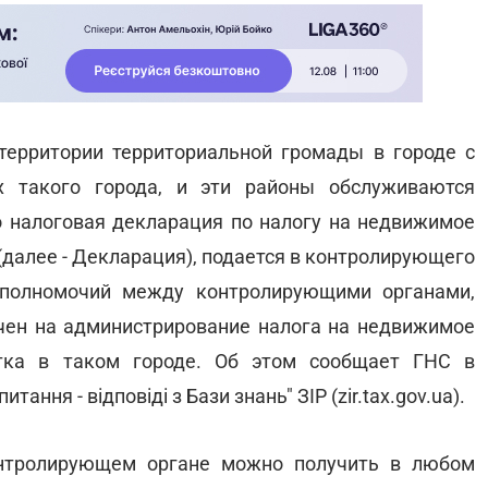
территории территориальной громады в городе с
 такого города, и эти районы обслуживаются
 налоговая декларация по налогу на недвижимое
(далее - Декларация), подается в контролирующего
 полномочий между контролирующими органами,
ен на администрирование налога на недвижимое
стка в таком городе. Об этом сообщает ГНС в
тання - відповіді з Бази знань" ЗІР (zir.tax.gov.ua).
нтролирующем органе можно получить в любом