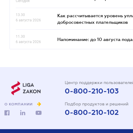
Сегодня
13.30
Как рассчитывается уровень упл
6 августа 2026
добросовестных плательщиков
11.30
Напоминание: до 10 августа под
6 августа 2026
Центр поддержки пользователе
0-800-210-103
Подбор продуктов и решений
О КОМПАНИИ
0-800-210-102