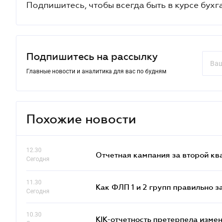
Подпишитесь, чтобы всегда быть в курсе бухг
Подпишитесь на рассылку
Главные новости и аналитика для вас по будням
Похожие новости
12.30
Отчетная кампания за второй кв
Сегодня
11.30
Как ФЛП 1 и 2 групп правильно 
Сегодня
10.30
КІК-отчетность претерпела изме