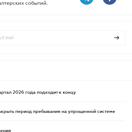
алтерских событий.
артал 2026 года подходит к концу
закрыть период пребывания на упрощенной системе
нения