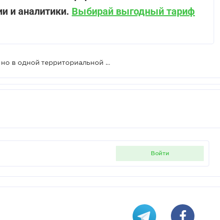
и и аналитики.
Выбирай выгодный тариф
Недвижимость в разных районах, но в одной территориальной громаде: куда подается декларация
войти