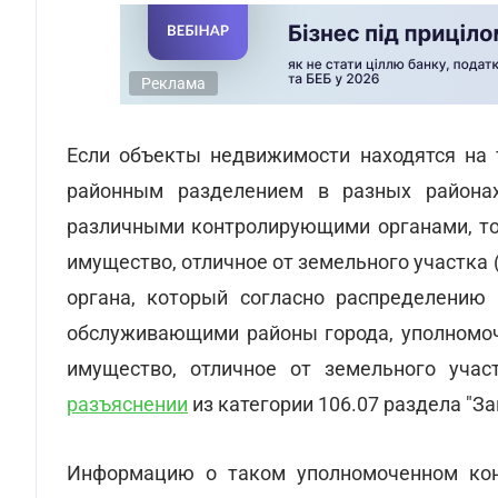
Реклама
Если объекты недвижимости находятся на 
районным разделением в разных районах
различными контролирующими органами, то
имущество, отличное от земельного участка 
органа, который согласно распределению
обслуживающими районы города, уполномоч
имущество, отличное от земельного уча
разъяснении
из категории 106.07 раздела "Запи
Информацию о таком уполномоченном ко