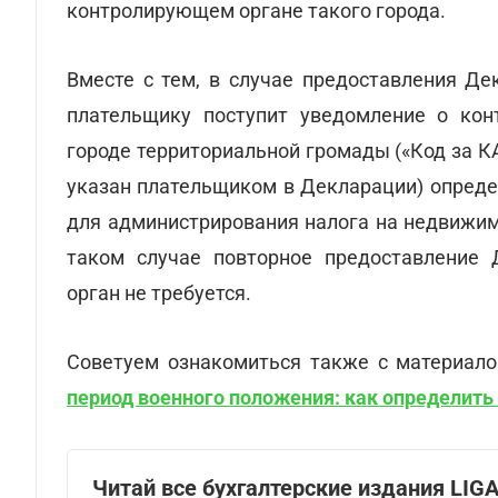
контролирующем органе такого города.
Вместе с тем, в случае предоставления Де
плательщику поступит уведомление о кон
городе территориальной громады («Код за КА
указан плательщиком в Декларации) опреде
для администрирования налога на недвижим
таком случае повторное предоставление
орган не требуется.
Советуем ознакомиться также с материал
период военного положения: как определить
Читай все бухгалтерские издания LI