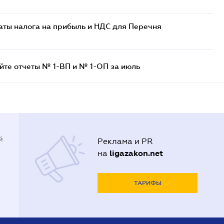
аты налога на прибыль и НДС для Перечня
айте отчеты № 1-ВП и № 1-ОП за июль
й
Реклама и PR
ligazakon.net
на
ТАРИФЫ