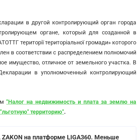
кларации в другой контролирующий орган города
тролирующем органе, который для созданной в
ТОТТГ території територіальної громади» которого
лен в соответствии с распределением полномочий
ое имущество, отличное от земельного участка. В
 Декларации в уполномоченный контролирующий
ом
"Налог на недвижимость и плата за землю на
 "льготную" территорию"
.
GA ZAKON на платформе LIGA360. Меньше