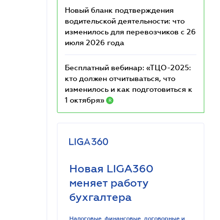
Новый бланк подтверждения
водительской деятельности: что
изменилось для перевозчиков с 26
июля 2026 года
Бесплатный вебинар: «ТЦО-2025:
кто должен отчитываться, что
изменилось и как подготовиться к
1 октября»
R
Новая LIGA360
меняет работу
бухгалтера
Налоговые, финансовые, договорные и