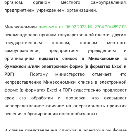
органом, органом местного самоуправления,
предприятием, учреждением, организацией.
Минэкономики
письмом от 06.02.2023 № 2704-20/4897-03
рекомендовало органам государственной власти, другим
государственным органам, органам местного
самоуправления, предприятиям, учреждениям и
организациям
подавать список в Минэкономики в
бумажной и/или электронной форме (в форматах Excel и
PDF)
. Поэтому министерство отмечает, что
непредставление Минэкономики списка в электронной
форме (в форматах Excel и PDF) существенно продлевает
срок его обработки и проверки, что оказывает
непосредственное влияние на оперативность принятия
решения о бронировании военнообязанных.
В случае представления списков в электронной форме