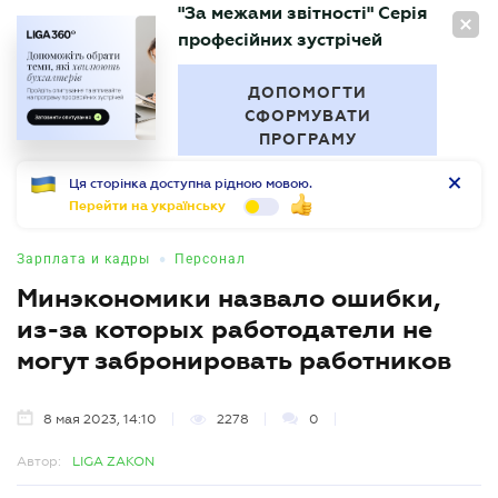
"За межами звітності" Серія
RU
професійних зустрічей
БУХГАЛТЕР
.UA
ДОПОМОГТИ
СФОРМУВАТИ
ПРОГРАМУ
Ця сторінка доступна рідною мовою.
Перейти на українську
•
Зарплата и кадры
Персонал
Минэкономики назвало ошибки,
из-за которых работодатели не
могут забронировать работников
8 мая 2023, 14:10
2278
0
Автор:
LIGA ZAKON