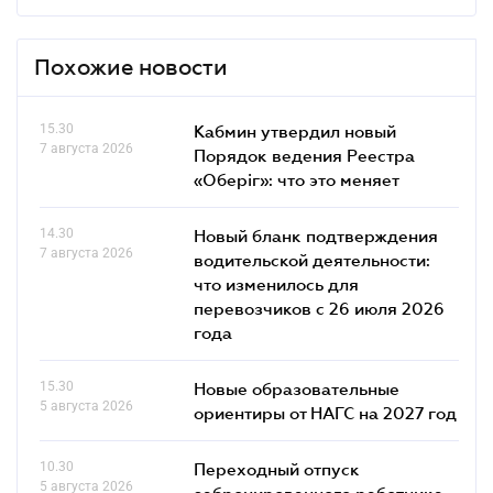
Похожие новости
15.30
Кабмин утвердил новый
7 августа 2026
Порядок ведения Реестра
«Оберіг»: что это меняет
14.30
Новый бланк подтверждения
7 августа 2026
водительской деятельности:
что изменилось для
перевозчиков с 26 июля 2026
года
15.30
Новые образовательные
5 августа 2026
ориентиры от НАГС на 2027 год
10.30
Переходный отпуск
5 августа 2026
забронированного работника