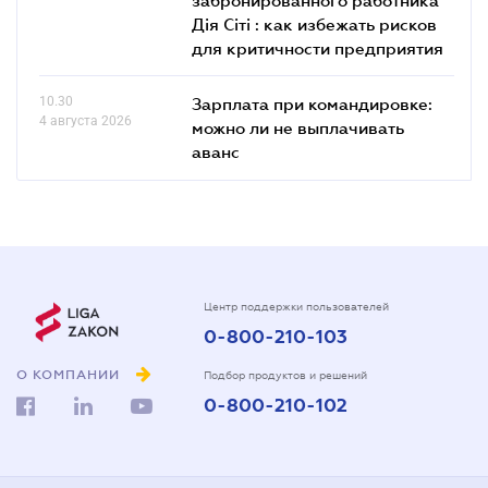
Дія Сіті : как избежать рисков
для критичности предприятия
10.30
Зарплата при командировке:
4 августа 2026
можно ли не выплачивать
аванс
Центр поддержки пользователей
0-800-210-103
О КОМПАНИИ
Подбор продуктов и решений
0-800-210-102