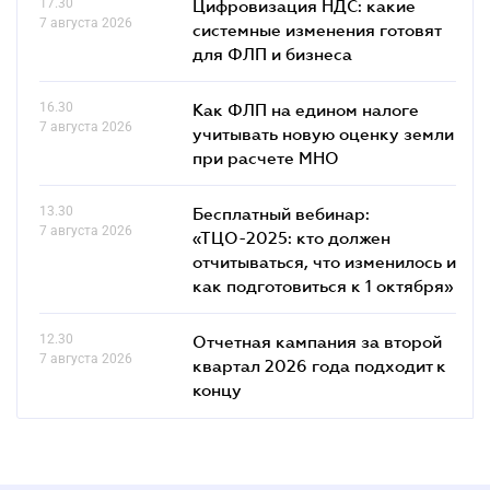
17.30
Цифровизация НДС: какие
7 августа 2026
системные изменения готовят
для ФЛП и бизнеса
16.30
Как ФЛП на едином налоге
7 августа 2026
учитывать новую оценку земли
при расчете МНО
13.30
Бесплатный вебинар:
7 августа 2026
«ТЦО-2025: кто должен
отчитываться, что изменилось и
как подготовиться к 1 октября»
12.30
Отчетная кампания за второй
7 августа 2026
квартал 2026 года подходит к
концу