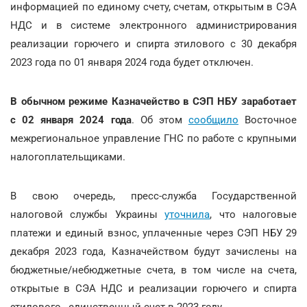
информацией по единому счету, счетам, открытым в СЭА
НДС и в системе электронного администрирования
реализации горючего и спирта этилового с 30 декабря
2023 года по 01 января 2024 года будет отключен.
В обычном режиме Казначейство в СЭП НБУ заработает
с 02 января 2024 года
. Об этом
сообщило
Восточное
межрегиональное управление ГНС по работе с крупными
налогоплательщиками.
В свою очередь, пресс-служба Государственной
налоговой службы Украины
уточнила
, что налоговые
платежи и единый взнос, уплаченные через СЭП НБУ 29
декабря 2023 года, Казначейством будут зачислены на
бюджетные/небюджетные счета, в том числе на счета,
открытые в СЭА НДС и реализации горючего и спирта
этилового , единственный счет в 2023 году.