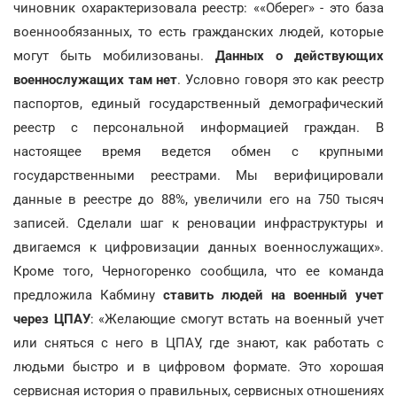
чиновник охарактеризовала реестр: ««Оберег» - это база
военнообязанных, то есть гражданских людей, которые
могут быть мобилизованы.
Данных о действующих
военнослужащих там нет
. Условно говоря это как реестр
паспортов, единый государственный демографический
реестр с персональной информацией граждан. В
настоящее время ведется обмен с крупными
государственными реестрами. Мы верифицировали
данные в реестре до 88%, увеличили его на 750 тысяч
записей. Сделали шаг к реновации инфраструктуры и
двигаемся к цифровизации данных военнослужащих».
Кроме того, Черногоренко сообщила, что ее команда
предложила Кабмину
ставить людей на военный учет
через ЦПАУ
: «Желающие смогут встать на военный учет
или сняться с него в ЦПАУ, где знают, как работать с
людьми быстро и в цифровом формате. Это хорошая
сервисная история о правильных, сервисных отношениях