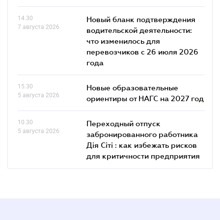
14.30
Новый бланк подтверждения
7 августа 2026
водительской деятельности:
что изменилось для
перевозчиков с 26 июля 2026
года
15.30
Новые образовательные
5 августа 2026
ориентиры от НАГС на 2027 год
10.30
Переходный отпуск
5 августа 2026
забронированного работника
Дія Сіті : как избежать рисков
для критичности предприятия