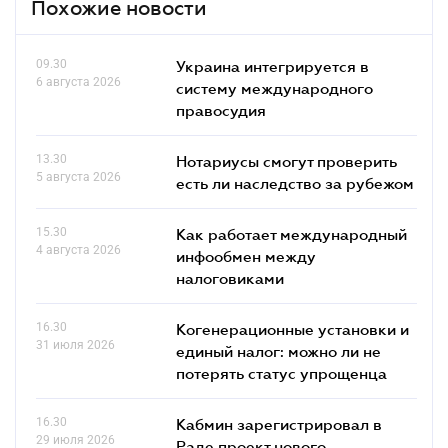
Похожие новости
09.30
Украина интегрируется в
6 августа 2026
систему международного
правосудия
13.30
Нотариусы смогут проверить
5 августа 2026
есть ли наследство за рубежом
15.30
Как работает международный
4 августа 2026
инфообмен между
налоговиками
16.30
Когенерационные установки и
31 июля 2026
единый налог: можно ли не
потерять статус упрощенца
16.30
Кабмин зарегистрировал в
29 июля 2026
Раде проект нового