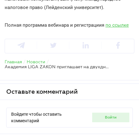
налоговое право (Лейденский университет).
Полная программа вебинара и регистрациия
по ссылке
Главная
/
Новости
/
Академия LIGA ZAKON приглашает на двухдневный вебинар: "Иностранные консульства: переосмысление. Налогообложение, бухгалтерский учет, трансфертное ценообразование, проверки"
Оставьте комментарий
Войдите чтобы оставить
войти
комментарий