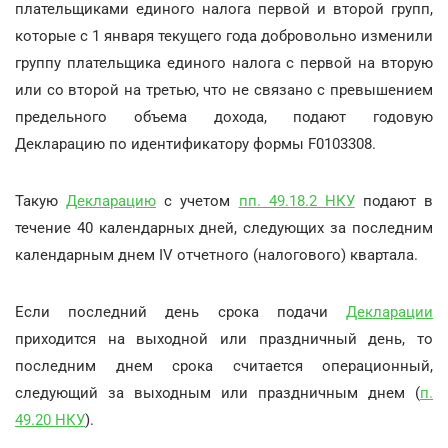
плательщиками единого налога первой и второй групп,
которые с 1 января текущего года добровольно изменили
группу плательщика единого налога с первой на вторую
или со второй на третью, что не связано с превышением
предельного объема дохода, подают годовую
Декларацию по идентификатору формы F0103308.
Такую
Декларацию
с учетом
пп. 49.18.2 НКУ
подают в
течение 40 календарных дней, следующих за последним
календарным днем IV отчетного (налогового) квартала.
Если последний день срока подачи
Декларации
приходится на выходной или праздничный день, то
последним днем срока считается операционный,
следующий за выходным или праздничным днем (
п.
49.20 НКУ
).