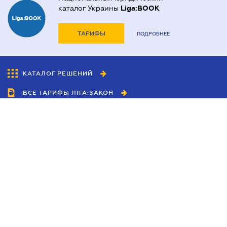
каталог Украины
Liga:BOOK
ТАРИФЫ
ПОДРОБНЕЕ
КАТАЛОГ РЕШЕНИЙ
ВСЕ ТАРИФЫ ЛІГА:ЗАКОН
Сотрудничество
Агенты
Дилеры
Политика
конфиденциальности
Условия использования
сайта
Реклама