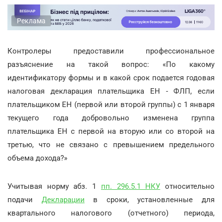
Реклама
Контролеры предоставили профессиональное
разъяснение на такой вопрос: «По какому
идентификатору формы и в какой срок подается годовая
налоговая декларация плательщика ЕН - ФЛП, если
плательщиком ЕН (первой или второй группы) с 1 января
текущего года добровольно изменена группа
плательщика ЕН с первой на вторую или со второй на
третью, что не связано с превышением предельного
объема дохода?»
Учитывая норму абз. 1
пп. 296.5.1 НКУ
относительно
подачи
Декларации
в сроки, установленные для
квартального налогового (отчетного) периода,