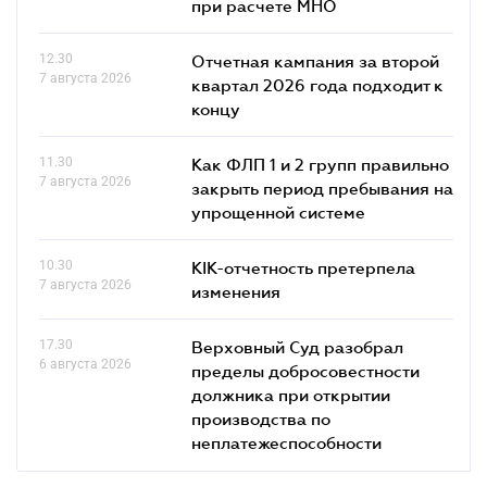
при расчете МНО
12.30
Отчетная кампания за второй
7 августа 2026
квартал 2026 года подходит к
концу
11.30
Как ФЛП 1 и 2 групп правильно
7 августа 2026
закрыть период пребывания на
упрощенной системе
10.30
КІК-отчетность претерпела
7 августа 2026
изменения
17.30
Верховный Суд разобрал
6 августа 2026
пределы добросовестности
должника при открытии
производства по
неплатежеспособности