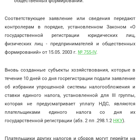
общественных формирований.
Соответствующее заявление или сведения передают
контролерам в порядке, установленном Законом «О
государственной регистрации юридических лиц,
физических лиц - предпринимателей и общественных
формирований» от 15.05. 2003 г.
№ 755-ІV
.
Вновь созданные субъекты хозяйствования, которые в
течение 10 дней со дня госрегистрации подали заявление
об избрании упрощенной системы налогообложения и
ставки единого налога, установленной для ІІІ группы,
которая не предусматривает уплату НДС, являются
плательщиками единого налога со дня их
государственной регистрации (абз. 2 пп .298.1.2
НКУ
).
Плательщики других налогов и сборов могут перейти на