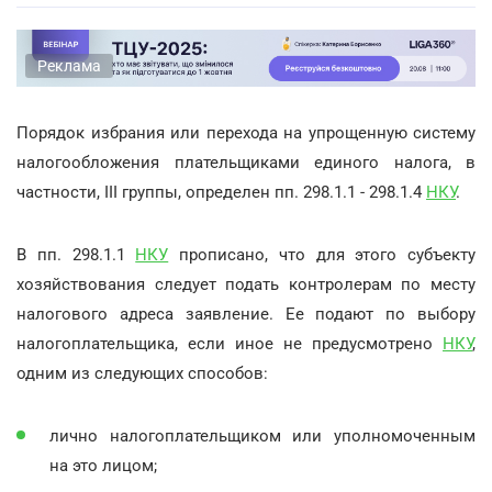
Реклама
Порядок избрания или перехода на упрощенную систему
налогообложения плательщиками единого налога, в
частности, III группы, определен пп. 298.1.1 - 298.1.4
НКУ
.
В пп. 298.1.1
НКУ
прописано, что для этого субъекту
хозяйствования следует подать контролерам по месту
налогового адреса заявление. Ее подают по выбору
налогоплательщика, если иное не предусмотрено
НКУ
,
одним из следующих способов:
лично налогоплательщиком или уполномоченным
на это лицом;