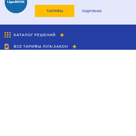
ТАРИФЫ
ПОДРОБНЕЕ
КАТАЛОГ РЕШЕНИЙ
ВСЕ ТАРИФЫ ЛІГА:ЗАКОН
Сотрудничество
Агенты
Дилеры
Политика
конфиденциальности
Условия использования
сайта
Реклама
Блог