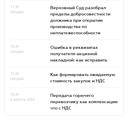
17.30
Верховный Суд разобрал
Сегодня
пределы добросовестности
должника при открытии
производства по
неплатежеспособности
16.30
Ошибка в реквизитах
Сегодня
получателя акцизной
накладной: как исправить
15.30
Как формировать ожидаемую
Сегодня
стоимость закупок и НДС
16.30
Передача горючего
5 августа 2026
перевозчику как компенсация:
что с НДС