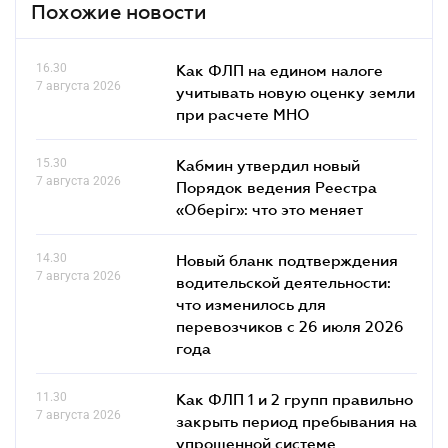
Похожие новости
16.30
Как ФЛП на едином налоге
7 августа 2026
учитывать новую оценку земли
при расчете МНО
15.30
Кабмин утвердил новый
7 августа 2026
Порядок ведения Реестра
«Оберіг»: что это меняет
14.30
Новый бланк подтверждения
7 августа 2026
водительской деятельности:
что изменилось для
перевозчиков с 26 июля 2026
года
11.30
Как ФЛП 1 и 2 групп правильно
7 августа 2026
закрыть период пребывания на
упрощенной системе