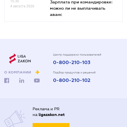
10.30
Зарплата при командировке:
4 августа 2026
можно ли не выплачивать
аванс
Центр поддержки пользователей
0-800-210-103
О КОМПАНИИ
Подбор продуктов и решений
0-800-210-102
Реклама и PR
на
ligazakon.net