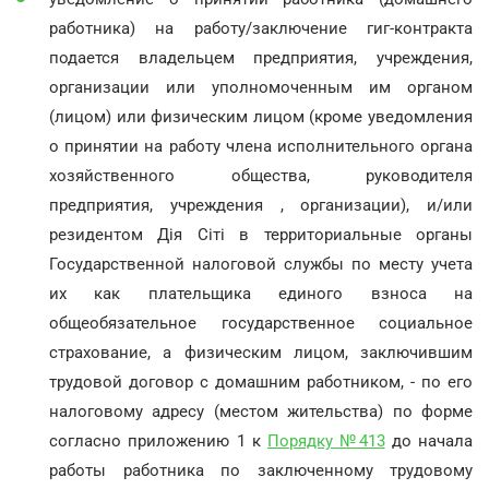
работника) на работу/заключение гиг-контракта
подается владельцем предприятия, учреждения,
организации или уполномоченным им органом
(лицом) или физическим лицом (кроме уведомления
о принятии на работу члена исполнительного органа
хозяйственного общества, руководителя
предприятия, учреждения , организации), и/или
резидентом Дія Сіті в территориальные органы
Государственной налоговой службы по месту учета
их как плательщика единого взноса на
общеобязательное государственное социальное
страхование, а физическим лицом, заключившим
трудовой договор с домашним работником, - по его
налоговому адресу (местом жительства) по форме
согласно приложению 1 к
Порядку №413
до начала
работы работника по заключенному трудовому