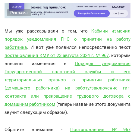
Реклама
Мы уже рассказывали о том, что
Кабмин изменил
порядок уведомления ГНС о принятии на работу
работника
. И вот уже появился непосредственно текст
постановления КМУ от 23 августа 2024 г. № 967
, которым
внесены изменения в
Порядок уведомления
Государственной налоговой службы и его
территориальных органов о принятии работника
(домашнего работника) на работу/заключение гиг-
контракта или прекращение трудового договора с
домашним работником
(теперь название этого документа
звучит следующим образом).
Обратите внимание -
Постановление №967