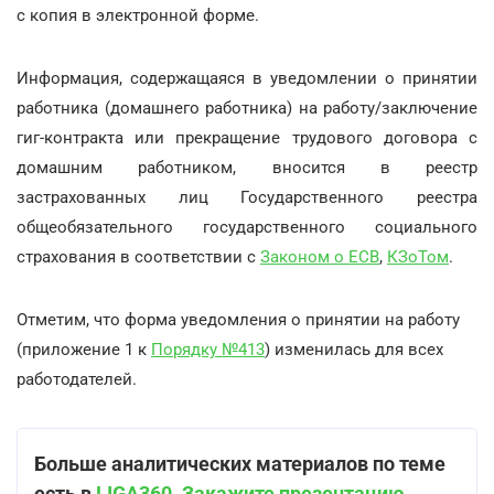
с копия в электронной форме.
Информация, содержащаяся в уведомлении о принятии
работника (домашнего работника) на работу/заключение
гиг-контракта или прекращение трудового договора с
домашним работником, вносится в реестр
застрахованных лиц Государственного реестра
общеобязательного государственного социального
страхования в соответствии с
Законом о ЕСВ
,
КЗоТом
.
Отметим, что форма уведомления о принятии на работу
(приложение 1 к
Порядку №413
) изменилась для всех
работодателей.
Больше аналитических материалов по теме
есть в
LIGA360
.
Закажите презентацию