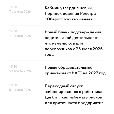
15.30
Кабмин утвердил новый
7 августа 2026
Порядок ведения Реестра
«Оберіг»: что это меняет
14.30
Новый бланк подтверждения
7 августа 2026
водительской деятельности:
что изменилось для
перевозчиков с 26 июля 2026
года
15.30
Новые образовательные
5 августа 2026
ориентиры от НАГС на 2027 год
10.30
Переходный отпуск
5 августа 2026
забронированного работника
Дія Сіті : как избежать рисков
для критичности предприятия