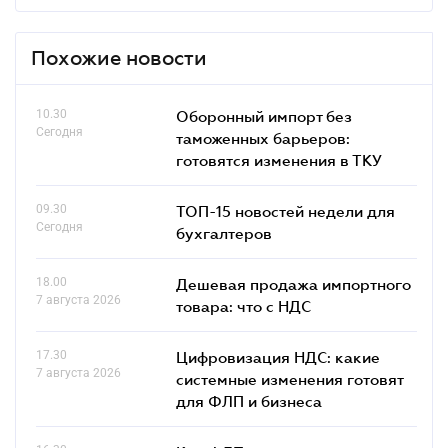
Похожие новости
10.30
Оборонный импорт без
Сегодня
таможенных барьеров:
готовятся изменения в ТКУ
09.30
ТОП-15 новостей недели для
Сегодня
бухгалтеров
18.00
Дешевая продажа импортного
7 августа 2026
товара: что c НДС
17.30
Цифровизация НДС: какие
7 августа 2026
системные изменения готовят
для ФЛП и бизнеса