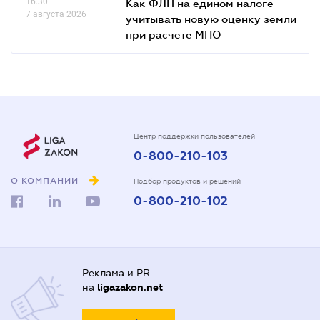
16.30
Как ФЛП на едином налоге
7 августа 2026
учитывать новую оценку земли
при расчете МНО
Центр поддержки пользователей
0-800-210-103
О КОМПАНИИ
Подбор продуктов и решений
0-800-210-102
Реклама и PR
на
ligazakon.net