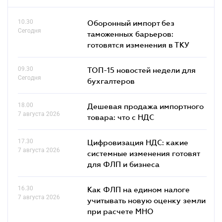
10.30
Оборонный импорт без
Сегодня
таможенных барьеров:
готовятся изменения в ТКУ
09.30
ТОП-15 новостей недели для
Сегодня
бухгалтеров
18.00
Дешевая продажа импортного
7 августа 2026
товара: что c НДС
17.30
Цифровизация НДС: какие
7 августа 2026
системные изменения готовят
для ФЛП и бизнеса
16.30
Как ФЛП на едином налоге
7 августа 2026
учитывать новую оценку земли
при расчете МНО