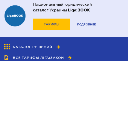
Национальный юридический
каталог Украины
Liga:BOOK
ТАРИФЫ
ПОДРОБНЕЕ
КАТАЛОГ РЕШЕНИЙ
ВСЕ ТАРИФЫ ЛІГА:ЗАКОН
Сотрудничество
Агенты
Дилеры
Политика
конфиденциальности
Условия использования
сайта
Реклама