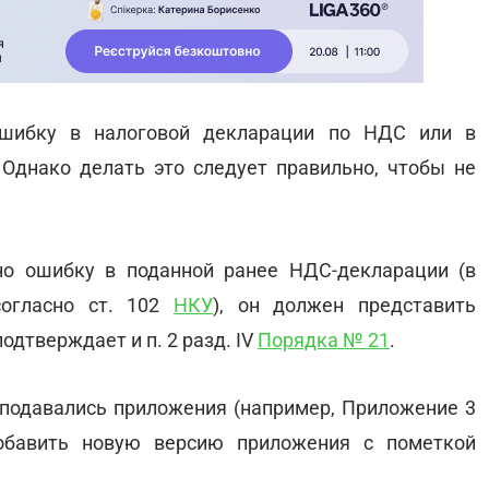
ошибку в налоговой декларации по НДС или в
Однако делать это следует правильно, чтобы не
но ошибку в поданной ранее НДС-декларации (в
согласно ст. 102
НКУ
), он должен представить
подтверждает и п. 2 разд. IV
Порядка № 21
.
 подавались приложения (например, Приложение 3
добавить новую версию приложения с пометкой