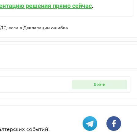
ентацию решения прямо сейчас
.
НДС, если в Декларации ошибка
войти
алтерских событий.