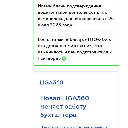
Новый бланк подтверждения
водительской деятельности: что
изменилось для перевозчиков с 26
июля 2026 года
Бесплатный вебинар: «ТЦО-2025:
кто должен отчитываться, что
изменилось и как подготовиться к
1 октября»
R
Новая LIGA360
меняет работу
бухгалтера
Налоговые, финансовые, договорные и