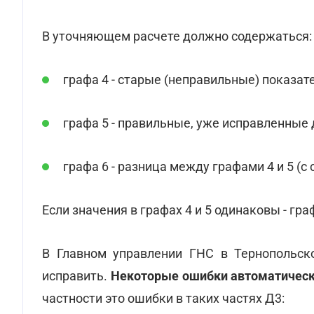
В уточняющем расчете должно содержаться:
графа 4 - старые (неправильные) показат
графа 5 - правильные, уже исправленные
графа 6 - разница между графами 4 и 5 (с
Если значения в графах 4 и 5 одинаковы - гра
В Главном управлении ГНС в Тернопольс
исправить.
Некоторые ошибки автоматическ
частности это ошибки в таких частях Д3: