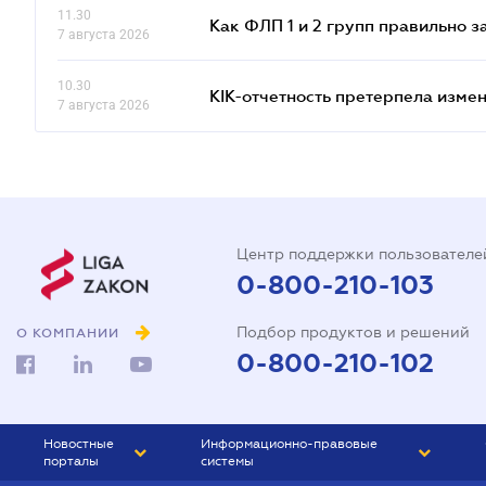
11.30
Как ФЛП 1 и 2 групп правильно 
7 августа 2026
10.30
КІК-отчетность претерпела изме
7 августа 2026
Центр поддержки пользователе
0-800-210-103
Подбор продуктов и решений
О КОМПАНИИ
0-800-210-102
Новостные
Информационно-правовые
порталы
системы