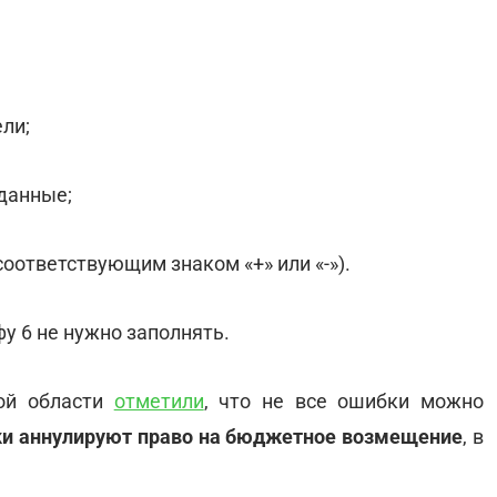
ели;
 данные;
 соответствующим знаком «+» или «-»).
фу 6 не нужно заполнять.
кой области
отметили
, что не все ошибки можно
и аннулируют право на бюджетное возмещение
, в