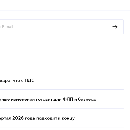
ара: что c НДС
ные изменения готовят для ФЛП и бизнеса
артал 2026 года подходит к концу