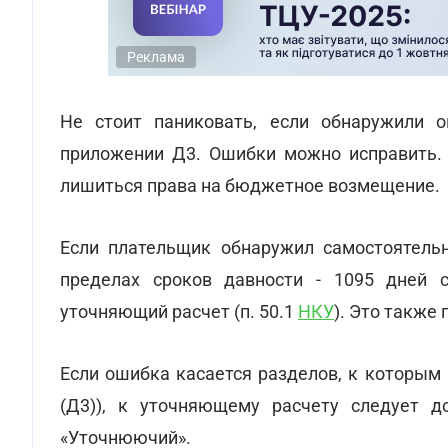
Реклама
Не стоит паниковать, если обнаружили 
приложении Д3. Ошибки можно исправить. 
лишиться права на бюджетное возмещение.
Если плательщик обнаружил самостоятель
пределах сроков давности - 1095 дней 
уточняющий расчет (п. 50.1
НКУ
). Это также 
Если ошибка касается разделов, к которым
(Д3)), к уточняющему расчету следует 
«Уточнюючий».