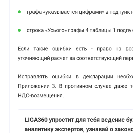
графа «указывается цифрами» в подпункте
строка «Усього» графы 4 таблицы 1 подпун
Если такие ошибки есть - право на во
уточняющий расчет за соответствующий пери
Исправлять ошибки в декларации необх
Приложении 3. В противном случае даже т
НДС-возмещения.
LIGA360 упростит для тебя ведение б
аналитику экспертов, узнавай о зако