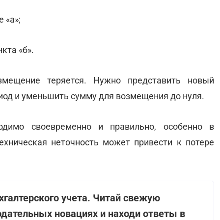
 «а»;
кта «б».
змещение теряется. Нужно представить новый
од и уменьшить сумму для возмещения до нуля.
одимо своевременно и правильно, особенно в
ехническая неточность может привести к потере
ухгалтерского учета. Читай свежую
нодательных новациях и находи ответы в