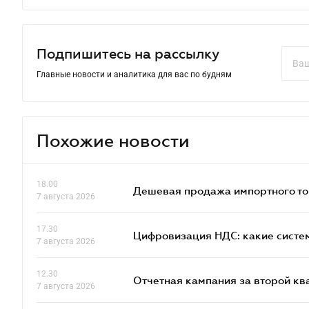
Подпишитесь на рассылку
Главные новости и аналитика для вас по будням
Похожие новости
18.00
Дешевая продажа импортного тов
7 августа 2026
17.30
Цифровизация НДС: какие систем
7 августа 2026
12.30
Отчетная кампания за второй кв
7 августа 2026