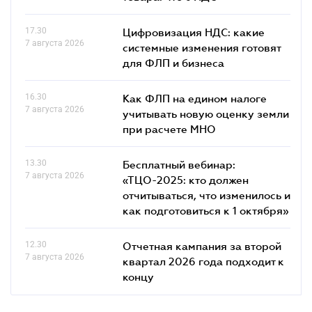
17.30
Цифровизация НДС: какие
7 августа 2026
системные изменения готовят
для ФЛП и бизнеса
16.30
Как ФЛП на едином налоге
7 августа 2026
учитывать новую оценку земли
при расчете МНО
13.30
Бесплатный вебинар:
7 августа 2026
«ТЦО-2025: кто должен
отчитываться, что изменилось и
как подготовиться к 1 октября»
12.30
Отчетная кампания за второй
7 августа 2026
квартал 2026 года подходит к
концу