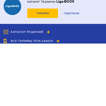
каталог Украины
Liga:BOOK
ТАРИФЫ
ПОДРОБНЕЕ
КАТАЛОГ РЕШЕНИЙ
ВСЕ ТАРИФЫ ЛІГА:ЗАКОН
Сотрудничество
Агенты
Дилеры
Политика
конфиденциальности
Условия использования
сайта
Реклама