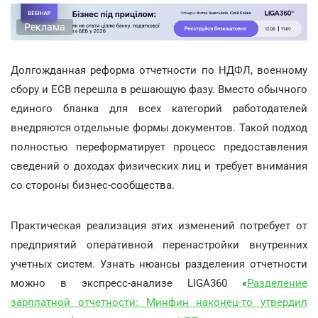
Реклама
Долгожданная реформа отчетности по НДФЛ, военному
сбору и ЕСВ перешла в решающую фазу. Вместо обычного
единого бланка для всех категорий работодателей
внедряются отдельные формы документов. Такой подход
полностью переформатирует процесс предоставления
сведений о доходах физических лиц и требует внимания
со стороны бизнес-сообщества.
Практическая реализация этих изменений потребует от
предприятий оперативной перенастройки внутренних
учетных систем. Узнать нюансы разделения отчетности
можно в экспресс-анализе LIGA360 «
Разделение
зарплатной отчетности: Минфин наконец-то утвердил