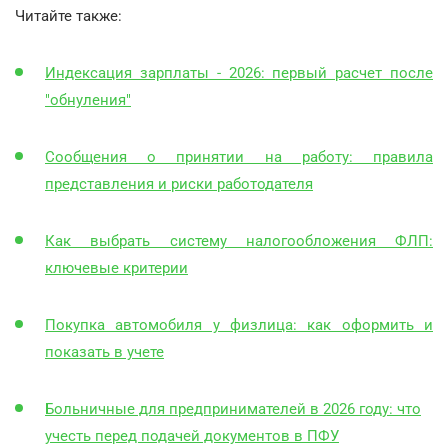
Читайте также:
Индексация зарплаты - 2026: первый расчет после
"обнуления"
Сообщения о принятии на работу: правила
представления и риски работодателя
Как выбрать систему налогообложения ФЛП:
ключевые критерии
Покупка автомобиля у физлица: как оформить и
показать в учете
Больничные для предпринимателей в 2026 году: что
учесть перед подачей документов в ПФУ