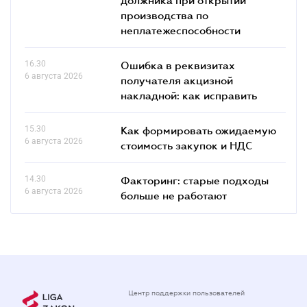
производства по
неплатежеспособности
16.30
Ошибка в реквизитах
6 августа 2026
получателя акцизной
накладной: как исправить
15.30
Как формировать ожидаемую
6 августа 2026
стоимость закупок и НДС
14.30
Факторинг: старые подходы
6 августа 2026
больше не работают
Центр поддержки пользователей