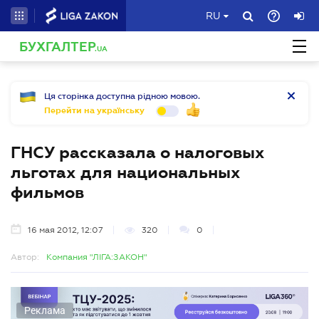
RU
БУХГАЛТЕР
.UA
Ця сторінка доступна рідною мовою.
Перейти на українську
ГНСУ рассказала о налоговых
льготах для национальных
фильмов
16 мая 2012, 12:07
320
0
Автор:
Компания "ЛІГА:ЗАКОН"
Реклама