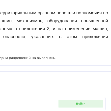
 территориальным органам перешли полномочия по
ашин, механизмов, оборудования повышенной
занных в приложении 3, и на применение машин,
й опасности, указанных в этом приложении
Внесены изменения в порядок выдачи разрешений на выполнение опасных работ
войти