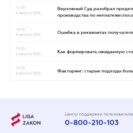
17.30
Верховный Суд разобрал предел
6 августа 2026
производства по неплатежеспос
16.30
Ошибка в реквизитах получателя
6 августа 2026
15.30
Как формировать ожидаемую сто
6 августа 2026
14.30
Факторинг: старые подходы бол
6 августа 2026
Центр поддержки пользователе
0-800-210-103