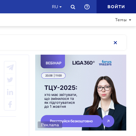
ВОЙТИ
RU
Темы
Реклама