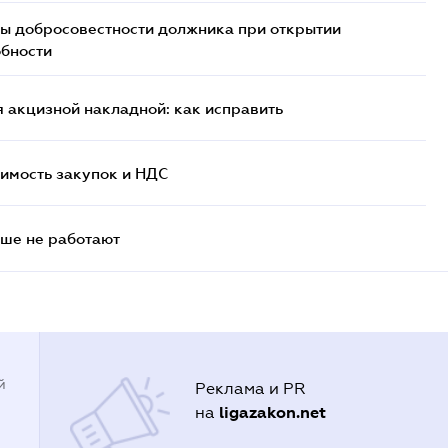
ы добросовестности должника при открытии
обности
 акцизной накладной: как исправить
имость закупок и НДС
ьше не работают
й
Реклама и PR
ligazakon.net
на