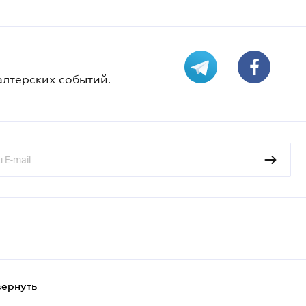
алтерских событий.
вернуть