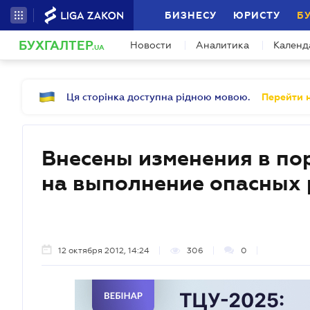
БИЗНЕСУ
ЮРИСТУ
Б
БУХГАЛТЕР
Новости
Аналитика
Календ
.UA
Ця сторінка доступна рідною мовою.
Перейти н
Внесены изменения в по
на выполнение опасных 
12 октября 2012, 14:24
306
0