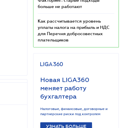
Факторинг: старые подходы
больше не работают
Как рассчитывается уровень
уплаты налога на прибыль и НДС
для Перечня добросовестных
плательщиков
Новая LIGA360
меняет работу
бухгалтера
Налоговые, финансовые, договорные и
партнерские риски под контролем
УЗНАТЬ БОЛЬШЕ