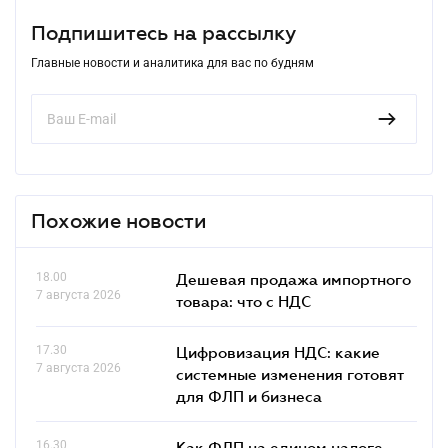
Подпишитесь на рассылку
Главные новости и аналитика для вас по будням
Похожие новости
18.00
Дешевая продажа импортного
7 августа 2026
товара: что c НДС
17.30
Цифровизация НДС: какие
7 августа 2026
системные изменения готовят
для ФЛП и бизнеса
16.30
Как ФЛП на едином налоге