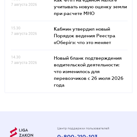
7 августа 2026
учитывать новую оценку земли
при расчете МНО
15.30
Кабмин утвердил новый
7 августа 2026
Порядок ведения Реестра
«Оберіг»: что это меняет
14.30
Новый бланк подтверждения
7 августа 2026
водительской деятельности:
что изменилось для
перевозчиков с 26 июля 2026
года
Центр поддержки пользователей
0-800-210-103