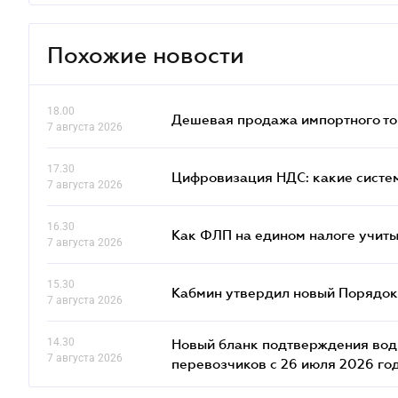
Похожие новости
18.00
Дешевая продажа импортного тов
7 августа 2026
17.30
Цифровизация НДС: какие систем
7 августа 2026
16.30
Как ФЛП на едином налоге учит
7 августа 2026
15.30
Кабмин утвердил новый Порядок 
7 августа 2026
14.30
Новый бланк подтверждения води
7 августа 2026
перевозчиков с 26 июля 2026 го