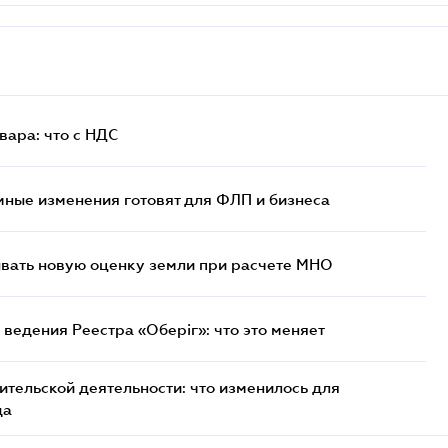
ара: что c НДС
ные изменения готовят для ФЛП и бизнеса
ывать новую оценку земли при расчете МНО
ведения Реестра «Оберіг»: что это меняет
тельской деятельности: что изменилось для
да