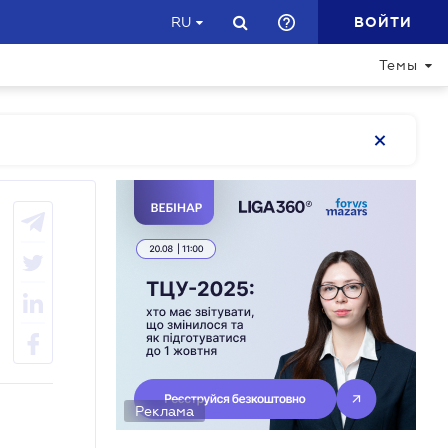
ВОЙТИ
RU
Темы
Реклама