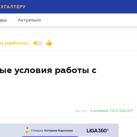
УХГАЛТЕРУ
арь
Актуально
а українську
е условия работы с
Автор:
Компания "ЛІГА:ЗАКОН"