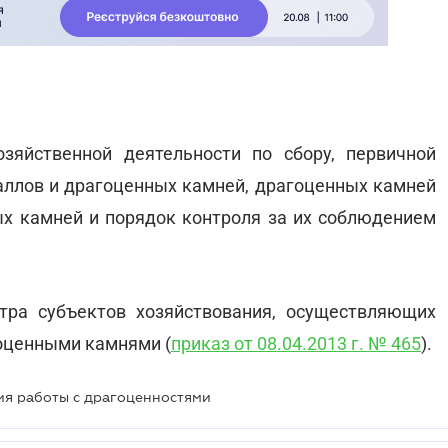
зяйственной деятельности по сбору, первичной
аллов и драгоценных камней, драгоценных камней
ых камней и порядок контроля за их соблюдением
стра субъектов хозяйствования, осуществляющих
оценными камнями (
приказ от 08.04.2013 г. № 465
).
ия работы с драгоценностями