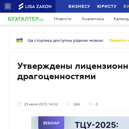
БИЗНЕСУ
ЮРИСТУ
Б
БУХГАЛТЕР
Новости
Аналитика
Календ
.UA
Ця сторінка доступна рідною мовою.
Перейти н
Утверждены лицензионны
драгоценностями
23 июля 2013, 14:02
266
0