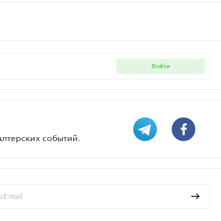
войти
алтерских событий.