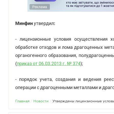
Реклама
Минфин
утвердил
:
- лицензионные условия осуществления хо
обработке отходов и лома драгоценных мет
органогенного образования, полудрагоценн
(
приказ от 06.03.2013 г. № 374
);
- порядок учета, создания и ведения рее
операции с драгоценными металлами и драг
Главная
/
Новости
/
Утверждены лицензионные услов