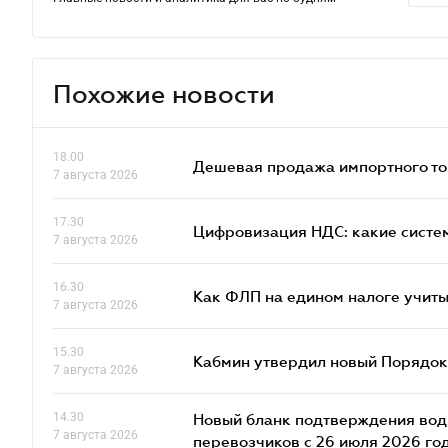
Похожие новости
18.00
Дешевая продажа импортного тов
7 августа 2026
17.30
Цифровизация НДС: какие систем
7 августа 2026
16.30
Как ФЛП на едином налоге учит
7 августа 2026
15.30
Кабмин утвердил новый Порядок 
7 августа 2026
14.30
Новый бланк подтверждения води
7 августа 2026
перевозчиков с 26 июля 2026 го