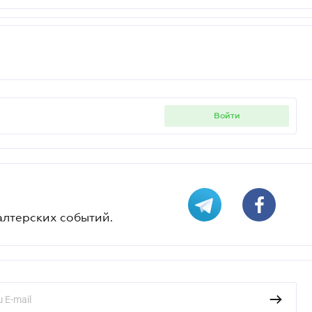
войти
алтерских событий.