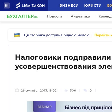
БИЗНЕСУ
ЮРИСТУ
Б
БУХГАЛТЕР
Новости
Аналитика
Календ
.UA
Ця сторінка доступна рідною мовою.
Перейти н
Налоговики подправили
усовершенствования эл
26 сентября 2013, 18:02
306
0