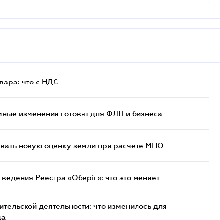
ара: что c НДС
ные изменения готовят для ФЛП и бизнеса
ывать новую оценку земли при расчете МНО
ведения Реестра «Оберіг»: что это меняет
тельской деятельности: что изменилось для
да