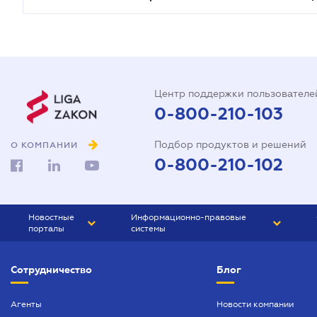
Центр поддержки пользователе
0-800-210-103
Подбор продуктов и решений
О КОМПАНИИ
0-800-210-102
Новостные
Информационно-правовые
порталы
системы
ЮРЛИГА
Право Украины
Сотрудничество
Блог
БИЗНЕС
ГРАНД
БУХГАЛТЕР.ua
ПРАЙМ
Агенты
Новости компании