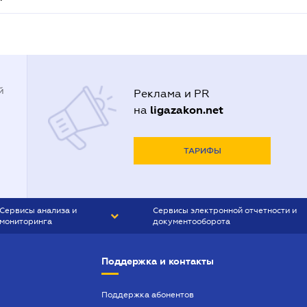
й
Реклама и PR
ligazakon.net
на
ТАРИФЫ
Сервисы анализа и
Сервисы электронной отчетности и
мониторинга
документооборота
CONTR AGENT
Liga:REPORT
Поддержка и контакты
SMS-МАЯК
VERDICTUM
Поддержка абонентов