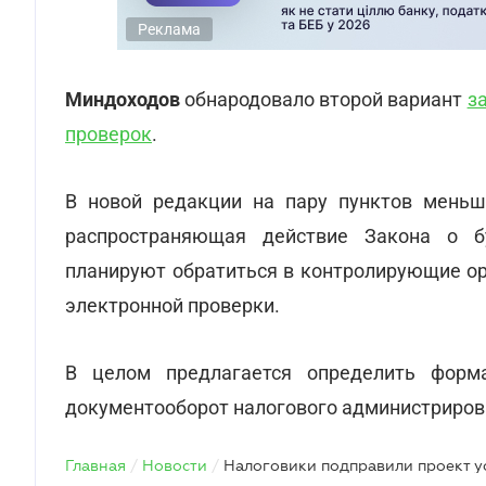
Реклама
Миндоходов
обнародовало второй вариант
з
проверок
.
В новой редакции на пару пунктов мень
распространяющая действие Закона о бу
планируют обратиться в контролирующие ор
электронной проверки.
В целом предлагается определить форм
документооборот налогового администриров
Главная
/
Новости
/