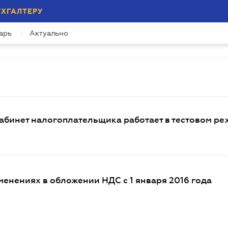
УХГАЛТЕРУ
арь
Актуально
бинет налогоплательщика работает в тестовом р
енениях в обложении НДС с 1 января 2016 года