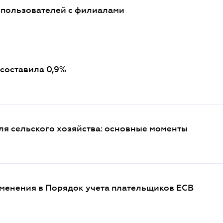
опользователей с филиалами
 составила 0,9%
я сельского хозяйства: основные моменты
зменения в Порядок учета плательщиков ЕСВ