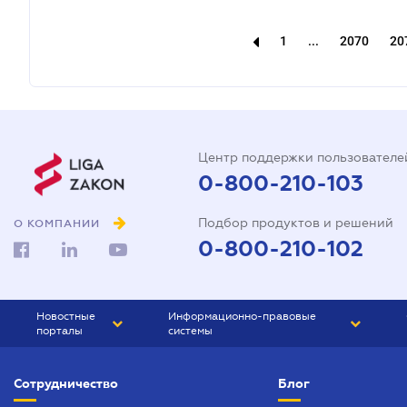
1
...
2070
20
Центр поддержки пользователе
0-800-210-103
Подбор продуктов и решений
О КОМПАНИИ
0-800-210-102
Новостные
Информационно-правовые
порталы
системы
ЮРЛИГА
Право Украины
Сотрудничество
Блог
БИЗНЕС
ГРАНД