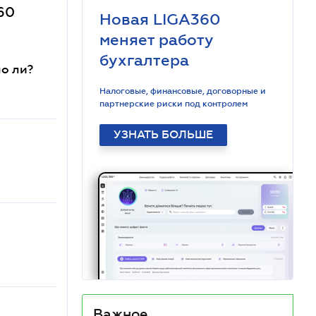
60
Новая LIGA360
меняет работу
бухгалтера
о ли?
Налоговые, финансовые, договорные и
партнерские риски под контролем
УЗНАТЬ БОЛЬШЕ
Важное