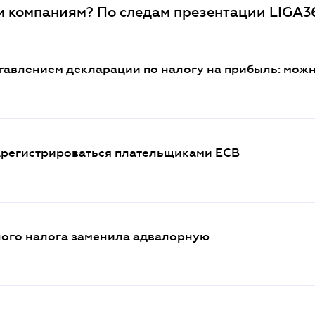
 компаниям? По следам презентации LIGA3
тавлением декларации по налогу на прибыль: можн
арегистрироваться плательщиками ЕСВ
ного налога заменила адвалорную