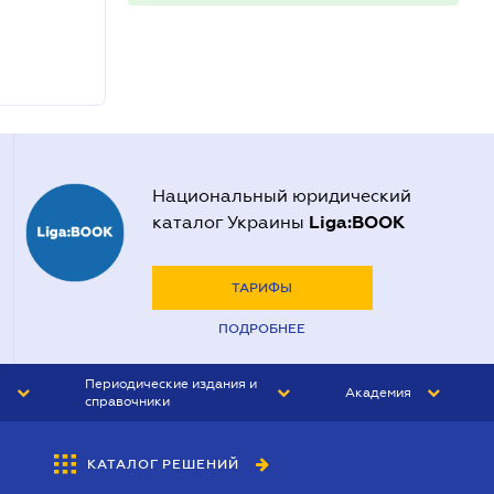
Национальный юридический
Liga:BOOK
каталог Украины
ТАРИФЫ
ПОДРОБНЕЕ
Периодические издания и
Академия
справочники
ЮРИСТ&ЗАКОН
АКАДЕМИЯ ЛІГА:ЗАКОН
КАТАЛОГ РЕШЕНИЙ
БУХГАЛТЕР&ЗАКОН