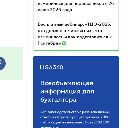
изменилось для перевозчиков с 26
июля 2026 года
Бесплатный вебинар: «ТЦО-2025:
кто должен отчитываться, что
изменилось и как подготовиться к
1 октября»
R
Всеобъемлющая
информация для
бухгалтера
Все законодательство с разъяснениями,
ответы контролирующих органов, 2000
публикаций ежемесячно. Нова LIGA360
змінює все!