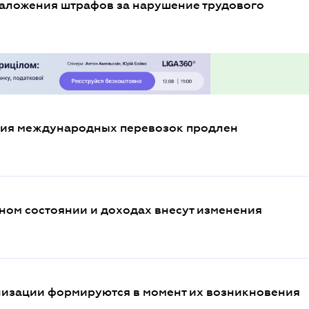
аложения штрафов за нарушение трудового
ния международных перевозок продлен
ном состоянии и доходах внесут изменения
изации формируются в момент их возникновения