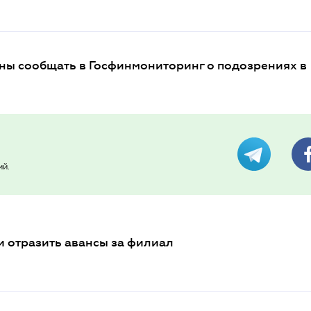
ны сообщать в Госфинмониторинг о подозрениях в
ий.
 отразить авансы за филиал