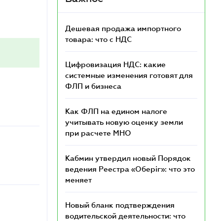
Дешевая продажа импортного
товара: что c НДС
Цифровизация НДС: какие
системные изменения готовят для
ФЛП и бизнеса
Как ФЛП на едином налоге
учитывать новую оценку земли
при расчете МНО
Кабмин утвердил новый Порядок
ведения Реестра «Оберіг»: что это
меняет
Новый бланк подтверждения
водительской деятельности: что