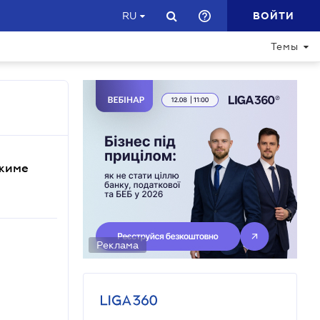
ВОЙТИ
RU
Темы
ежиме
Реклама