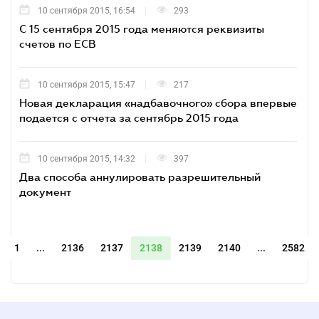
10 сентября 2015, 16:54
293
С 15 сентября 2015 года меняются реквизиты
счетов по ЕСВ
10 сентября 2015, 15:47
217
Новая декларация «надбавочного» сбора впервые
подается с отчета за сентябрь 2015 года
10 сентября 2015, 14:32
397
Два способа аннулировать разрешительный
документ
1
...
2136
2137
2138
2139
2140
...
2582