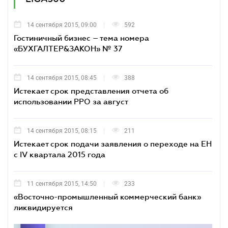
14 сентября 2015, 09:00
592
Гостиничный бизнес – тема номера
«БУХГАЛТЕР&ЗАКОН» № 37
14 сентября 2015, 08:45
388
Истекает срок представления отчета об
использовании РРО за август
14 сентября 2015, 08:15
211
Истекает срок подачи заявления о переходе на ЕН
с IV квартала 2015 года
11 сентября 2015, 14:50
233
«Восточно-промышленный коммерческий банк»
ликвидируется