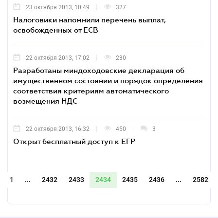
23 октября 2013, 10:49
327
Налоговики напомнили перечень выплат,
освобожденных от ЕСВ
22 октября 2013, 17:02
230
Разработаны миндоходовские декларация об
имущественном состоянии и порядок определения
соответствия критериям автоматического
возмещения НДС
22 октября 2013, 16:32
450
3
Открыт бесплатный доступ к ЕГР
1
...
2432
2433
2434
2435
2436
...
2582