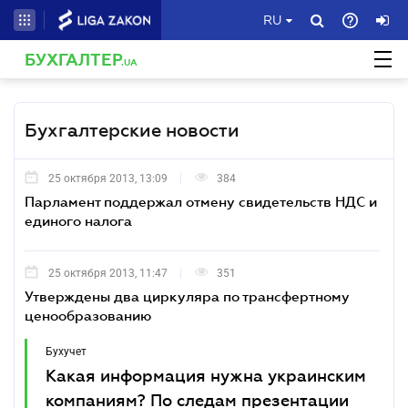
RU
БУХГАЛТЕР
.UA
Бухгалтерские новости
25 октября 2013, 13:09
384
Парламент поддержал отмену свидетельств НДС и
единого налога
25 октября 2013, 11:47
351
Утверждены два циркуляра по трансфертному
ценообразованию
Бухучет
Какая информация нужна украинским
компаниям? По следам презентации