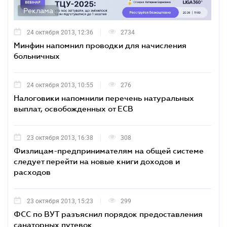
Реклама
24 октября 2013, 12:36
2734
Минфин напомнил проводки для начисления
больничных
24 октября 2013, 10:55
276
Налоговики напомнили перечень натуральных
выплат, освобожденных от ЕСВ
23 октября 2013, 16:38
308
Физлицам-предпринимателям на общей системе
следует перейти на новые книги доходов и
расходов
23 октября 2013, 15:23
299
ФСС по ВУТ разъяснил порядок предоставления
санаторных путевок