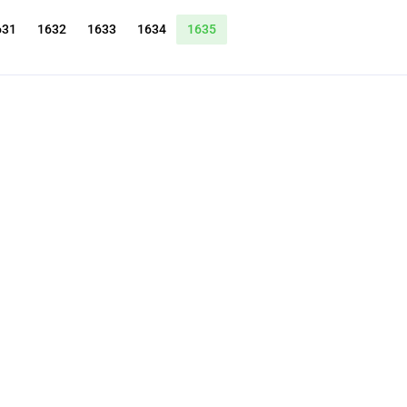
631
1632
1633
1634
1635