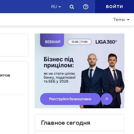
ВОЙТИ
RU
Темы
ятов
Главное сегодня