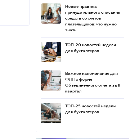
Новые правила
принудительного списания
средств со счетов
плательщиков: что нужно
знать
ТОП-20 новостей недели
для бухгалтеров
Важное напоминание для
ФЛП о форме
Объединенного отчета за II
квартал
ТОП-25 новостей недели
для бухгалтеров