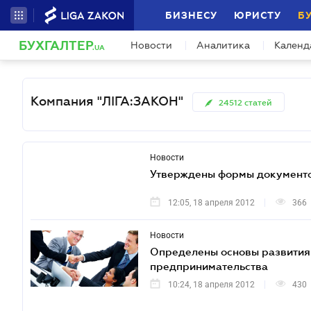
БИЗНЕСУ
ЮРИСТУ
Б
БУХГАЛТЕР
Новости
Аналитика
Календ
.UA
Компания "ЛІГА:ЗАКОН"
24512
статей
Новости
Утверждены формы документов
12:05, 18 апреля 2012
366
Новости
Определены основы развития 
предпринимательства
10:24, 18 апреля 2012
430