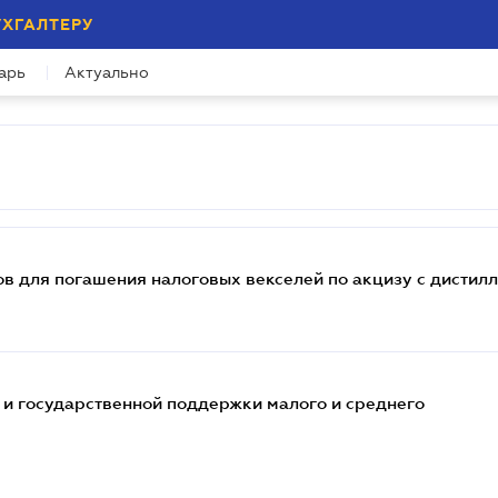
УХГАЛТЕРУ
арь
Актуально
 для погашения налоговых векселей по акцизу с дистилл
и государственной поддержки малого и среднего