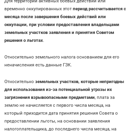
Для территорий активных боевых действий или
временно оккупированных этот
период рассчитывается с
месяца после завершения боевых действий или
оккупации, при условии предоставления владельцами
земельных участков заявления и принятия Советом
решения о льготах
.
Относительно земельного налога основанием для его
неначисления есть данные ГЗК.
Относительно
земельных участков, которые непригодны
для использования из-за потенциальной угрозы их
загрязнения взрывоопасными предметами
, плата за
землю не начисляется с первого числа месяца, на
который приходится дата принятия решения Совета о
предоставлении льготы, на основании заявления
налогоплательщика, до последнего числа месяца, на