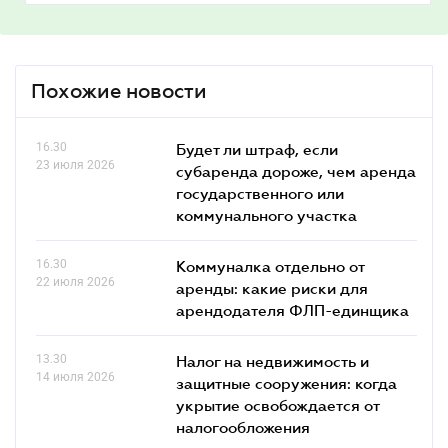
Похожие новости
16.30
Будет ли штраф, если
23 июля 2026
субаренда дороже, чем аренда
государственного или
коммунального участка
16.30
Коммуналка отдельно от
22 июля 2026
аренды: какие риски для
арендодателя ФЛП-единщика
13.30
Налог на недвижимость и
14 июля 2026
защитные сооружения: когда
укрытие освобождается от
налогообложения