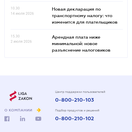
10.30
Новая декларация по
14 июля 2026
транспортному налогу: что
изменится для плательщиков
15.30
Арендная плата ниже
2 июля 2026
минимальной: новое
разъяснение налоговиков
Центр поддержки пользователей
0-800-210-103
О КОМПАНИИ
Подбор продуктов и решений
0-800-210-102