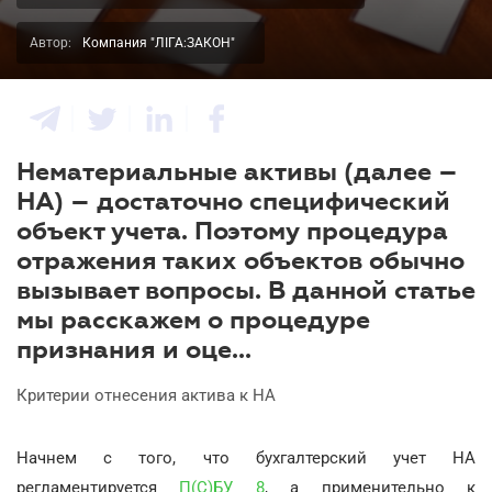
Автор:
Компания "ЛІГА:ЗАКОН"
Нематериальные активы (далее –
НА) – достаточно специфический
объект учета. Поэтому процедура
отражения таких объектов обычно
вызывает вопросы. В данной статье
мы расскажем о процедуре
признания и оце...
Критерии отнесения актива к НА
Начнем с того, что бухгалтерский учет НА
регламентируется
П(С)БУ 8
, а применительно к