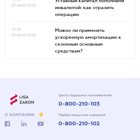
Уставный капитал пополнили
28 июля 2026
инвалютой: как отразить
операцию
14.30
Можно ли применять
28 июля 2026
ускоренную амортизацию к
сезонным основным
средствам?
Центр поддержки пользователей
0-800-210-103
О КОМПАНИИ
Подбор продуктов и решений
0-800-210-102