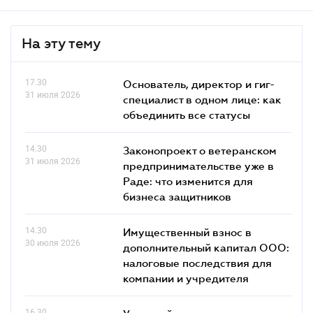
На эту тему
17.30
Основатель, директор и гиг-
31 июля 2026
специалист в одном лице: как
объединить все статусы
14.30
Законопроект о ветеранском
31 июля 2026
предпринимательстве уже в
Раде: что изменится для
бизнеса защитников
14.30
Имущественный взнос в
30 июля 2026
дополнительный капитал ООО:
налоговые последствия для
компании и учредителя
16.30