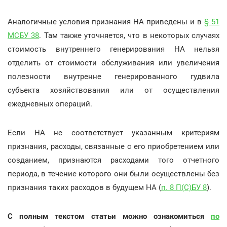
Аналогичные условия признания НА приведены и в
§ 51
МСБУ 38
. Там также уточняется, что в некоторых случаях
стоимость внутреннего генерирования НА нельзя
отделить от стоимости обслуживания или увеличения
полезности внутренне генерированного гудвила
субъекта хозяйствования или от осуществления
ежедневных операций.
Если НА не соответствует указанным критериям
признания, расходы, связанные с его приобретением или
созданием, признаются расходами того отчетного
периода, в течение которого они были осуществлены без
признания таких расходов в будущем НА (
п. 8 П(С)БУ 8
).
С полным текстом статьи можно ознакомиться
по