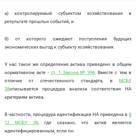
a) контролируемый субъектом хозяйствования в
результате прошлых событий; и
б) от которого ожидают поступления будущих
экономических выгод к субъекту хозяйствования.
У нас такое же определение актива приведено в общем
нормативном акте -
ст. 1 Закона № 996
. Вместе с тем в
отличие от отечественного стандарта, в
МСБУ
38
описывается процедура анализа соответствия НА
критериям актива.
В частности, процедура идентификации НА приведена в
§
12 МСБУ 38
, где сказано, что актив является
идентифицированным, если он: