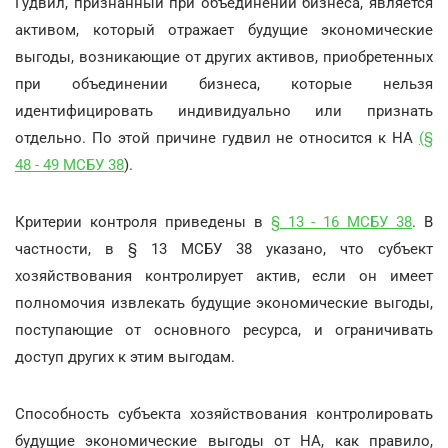
Гудвил, признанный при объединении бизнеса, является
активом, который отражает будущие экономические
выгоды, возникающие от других активов, приобретенных
при объединении бизнеса, которые нельзя
идентифицировать индивидуально или признать
отдельно. По этой причине гудвил не относится к НА
(§
48 - 49 МСБУ 38
).
Критерии контроля приведены в
§ 13 - 16 МСБУ 38
. В
частности, в § 13 МСБУ 38 указано, что субъект
хозяйствования контролирует актив, если он имеет
полномочия извлекать будущие экономические выгоды,
поступающие от основного ресурса, и ограничивать
доступ других к этим выгодам.
Способность субъекта хозяйствования контролировать
будущие экономические выгоды от НА, как правило,