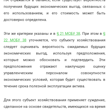
НА отражается в балансе, если существует вероятность
получения будущих экономических выгод, связанных с
его использованием, и его стоимость может быть
достоверно определена.
Эти же критерии указаны и в
§ 21 МСБУ 38
. При этом в
§
22 МСБУ 38
уточняется, что субъекту хозяйствования
следует оценивать вероятность ожидаемых будущих
экономических выгод, используя предположения,
которые можно обосновать и подтвердить. Эти
предположения отражают наилучшую оценку
управленческим персоналом совокупности
экономических условий, которая будет существовать в
течение срока полезной эксплуатации актива.
Для этого субъект хозяйствования применяет суждение,
сделанное на основе свидетельств, имеющихся на время