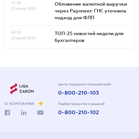
15.30
Обложение валютной выручки
20 июля 2026
через Payoneer: ГНС уточнила
подход для ФЛП
09.30
ТОП-25 новостей недели для
20 июля 2026
бухгалтеров
Центр поддержки пользователей
0-800-210-103
О КОМПАНИИ
Подбор продуктов и решений
0-800-210-102