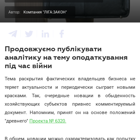
Автор:
Компания "ЛІГА:ЗАКОН"
Продовжуємо публікувати
аналітику на тему оподаткування
під час війни
Тема раскрытия фактических владельцев бизнеса не
теряет актуальности и периодически сыграет новыми
красками. Так, очередные новации в обыденность
хозяйствующих субъектов привнес комментируемый
документ. Напомним, принят он на основе положений
"древнего"
Проекта № 6320.
В общем, новации можно охарактеризовать как попытку