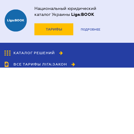
Национальный юридический
каталог Украины
Liga:BOOK
ТАРИФЫ
ПОДРОБНЕЕ
КАТАЛОГ РЕШЕНИЙ
ВСЕ ТАРИФЫ ЛІГА:ЗАКОН
Сотрудничество
Агенты
Дилеры
Политика
конфиденциальности
Условия использования
сайта