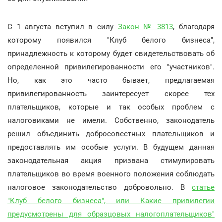
С 1 августа вступил в силу
Закон № 3813
, благодаря
которому появился "Клуб белого бизнеса",
принадлежность к которому будет свидетельствовать об
определенной привилегированности его "участников".
Но, как это часто бывает, предлагаемая
привилегированность заинтересует скорее тех
плательщиков, которые и так особых проблем с
налоговиками не имели. Собственно, законодатель
решил объединить добросовестных плательщиков и
предоставлять им особые услуги. В будущем данная
законодательная акция призвана стимулировать
плательщиков во время военного положения соблюдать
налоговое законодательство добровольно. В
статье
"Клуб белого бизнеса", или Какие привилегии
предусмотрены для образцовых налогоплательщиков"