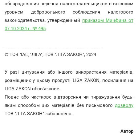
обнародования перечня налогоплательщиков с высоким
уровнем добровольного соблюдения налогового
законодательства, утвержденный
приказом Минфина от
07.10.2024 г. № 495
.
_____________________________________________
© ТОВ "ІАЦ "ЛІГА", ТОВ "ЛІГА ЗАКОН", 2024
У разі цитування або іншого використання матеріалів,
розміщених у цьому продукті LIGA ZAKON, посилання на
LIGA ZAKON обов'язкове.
Повне або часткове відтворення чи тиражування будь-
яким способом цих матеріалів без письмового
дозволу
ТОВ "ЛІГА ЗАКОН" заборонено.
Автор