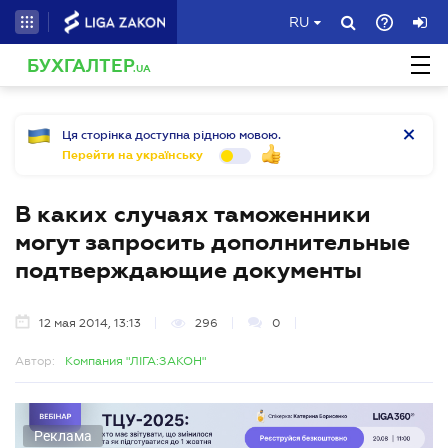
RU
БУХГАЛТЕР
.UA
Ця сторінка доступна рідною мовою.
Перейти на українську
В каких случаях таможенники
могут запросить дополнительные
подтверждающие документы
12 мая 2014, 13:13
296
0
Автор:
Компания "ЛІГА:ЗАКОН"
Реклама