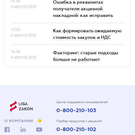
16.30
Ошибка в реквизитах
6 августа 2026
получателя акцизной
накладной: как исправить
15.30
Как формировать ожидаемую
6 августа 2026
стоимость закупок и НДС
14.30
Факторинг: старые подходы
6 августа 2026
больше не работают
Центр поддержки пользователей
0-800-210-103
О КОМПАНИИ
Подбор продуктов и решений
0-800-210-102