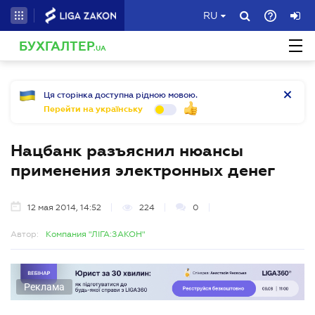
RU
БУХГАЛТЕР
.UA
Ця сторінка доступна рідною мовою.
Перейти на українську
Нацбанк разъяснил нюансы
применения электронных денег
12 мая 2014, 14:52
224
0
Автор:
Компания "ЛІГА:ЗАКОН"
Реклама