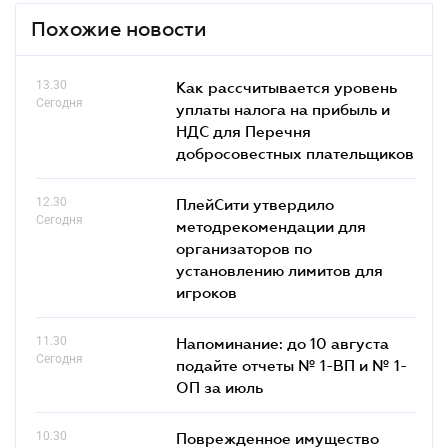
Похожие новости
13.30
Как рассчитывается уровень
Сегодня
уплаты налога на прибыль и
НДС для Перечня
добросовестных плательщиков
12.30
ПлейСити утвердило
Сегодня
методрекомендации для
организаторов по
установлению лимитов для
игроков
11.30
Напоминание: до 10 августа
Сегодня
подайте отчеты № 1-ВП и № 1-
ОП за июль
10.30
Поврежденное имущество