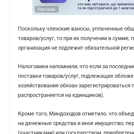
Реклама
Поскольку членские взносы, уплаченные общ
товаров/услуг, то при их получении в сумме
организация не подлежит обязательной рег
Налоговики напомнили, что если за последн
поставки товаров/услуг, подлежащих обложен
хозяйствования обязан зарегистрироваться 
распространяется на единщиков).
Кроме того, Миндоходов отметило, что объе
на денежные средства и иное имущество, пе
(участниками) или государством, приобретен