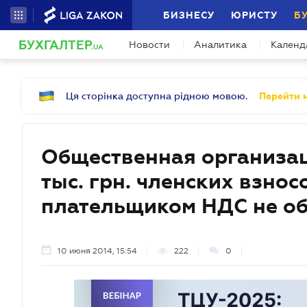
БИЗНЕСУ
ЮРИСТУ
Б
БУХГАЛТЕР
Новости
Аналитика
Календ
.UA
Ця сторінка доступна рідною мовою.
Перейти н
Общественная организа
тыс. грн. членских взнос
плательщиком НДС не об
10 июня 2014, 15:54
222
0