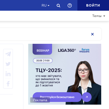
ВОЙТИ
RU
Темы
Реклама