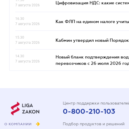
17.30
Цифровизация НДС: какие систем
7 августа 2026
16.30
Как ФЛП на едином налоге учит
7 августа 2026
15.30
Кабмин утвердил новый Порядок 
7 августа 2026
14.30
Новый бланк подтверждения води
7 августа 2026
перевозчиков с 26 июля 2026 го
Центр поддержки пользователе
0-800-210-103
Подбор продуктов и решений
О КОМПАНИИ