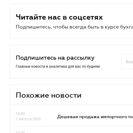
Читайте нас в соцсетях
Подпишитесь, чтобы всегда быть в курсе бухг
Подпишитесь на рассылку
Главные новости и аналитика для вас по будням
Похожие новости
18.00
Дешевая продажа импортного тов
7 августа 2026