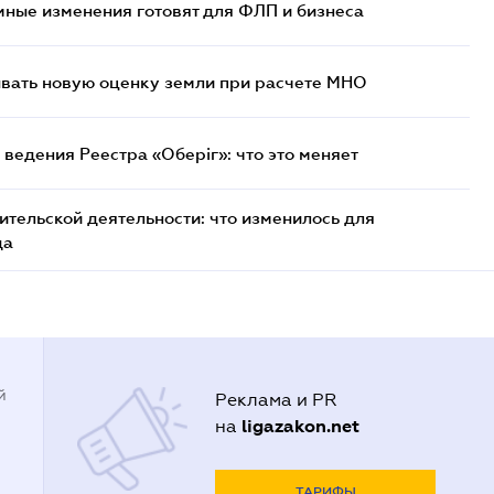
ные изменения готовят для ФЛП и бизнеса
ывать новую оценку земли при расчете МНО
ведения Реестра «Оберіг»: что это меняет
тельской деятельности: что изменилось для
да
й
Реклама и PR
ligazakon.net
на
ТАРИФЫ