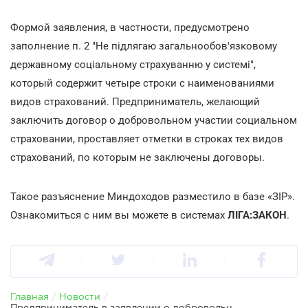
Формой заявления, в частности, предусмотрено
заполнение п. 2 "Не підлягаю загальнообов'язковому
державному соціальному страхуванню у системі",
который содержит четыре строки с наименованиями
видов страхований. Предприниматель, желающий
заключить договор о добровольном участии социальном
страховании, проставляет отметки в строках тех видов
страхований, по которым не заключены договоры.
Такое разъяснение Миндоходов разместило в базе «ЗІР».
Ознакомиться с ним вы можете в системах
ЛІГА:ЗАКОН
.
Главная
/
Новости
/
Предприниматель в заявлении о добровольном соцстраховании отмечает те виды страхования, по которым не заключены договоры