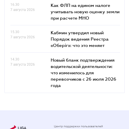
16.30
Как ФЛП на едином налоге
7 августа 2026
учитывать новую оценку земли
при расчете МНО
15.30
Кабмин утвердил новый
7 августа 2026
Порядок ведения Реестра
«Оберіг»: что это меняет
14.30
Новый бланк подтверждения
7 августа 2026
водительской деятельности:
что изменилось для
перевозчиков с 26 июля 2026
года
Центр поддержки пользователей