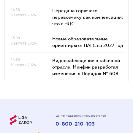
16.30
Передача горючего
5 августа 2026
перевозчику как компенсация:
что с НДС
15.30
Новые образовательные
5 августа 2026
ориентиры от НАГС на 2027 год
14.30
Видеонаблюдение в табачной
5 августа 2026
отрасли: Минфин разработал
изменения в Порядок № 608
Центр поддержки пользователей
0-800-210-103