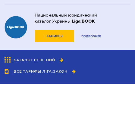
Национальный юридический
каталог Украины
Liga:BOOK
ТАРИФЫ
ПОДРОБНЕЕ
КАТАЛОГ РЕШЕНИЙ
ВСЕ ТАРИФЫ ЛІГА:ЗАКОН
Сотрудничество
Агенты
Дилеры
Политика
конфиденциальности
Условия использования
сайта