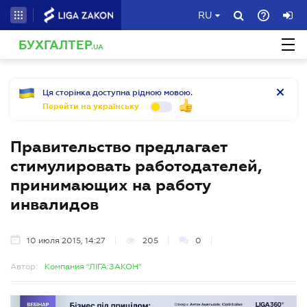
RU
БУХГАЛТЕР
.UA
Ця сторінка доступна рідною мовою.
Перейти на українську
Правительство предлагает
стимулировать работодателей,
принимающих на работу
инвалидов
10 июля 2015, 14:27
205
0
Автор:
Компания "ЛІГА:ЗАКОН"