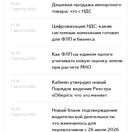
18.00
Дешевая продажа импортного
7 августа 2026
товара: что c НДС
17.30
Цифровизация НДС: какие
7 августа 2026
системные изменения готовят
для ФЛП и бизнеса
16.30
Как ФЛП на едином налоге
7 августа 2026
учитывать новую оценку земли
при расчете МНО
15.30
Кабмин утвердил новый
7 августа 2026
Порядок ведения Реестра
«Оберіг»: что это меняет
14.30
Новый бланк подтверждения
7 августа 2026
водительской деятельности:
что изменилось для
перевозчиков с 26 июля 2026