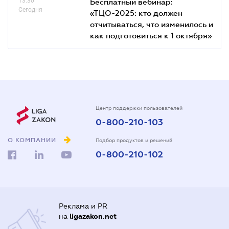
13.30
Бесплатный вебинар:
Сегодня
«ТЦО-2025: кто должен
отчитываться, что изменилось и
как подготовиться к 1 октября»
Центр поддержки пользователей
0-800-210-103
О КОМПАНИИ
Подбор продуктов и решений
0-800-210-102
Реклама и PR
на
ligazakon.net