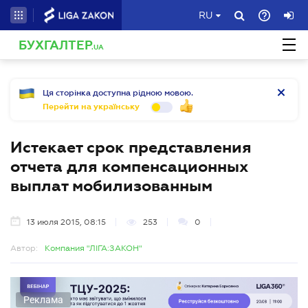
RU
БУХГАЛТЕР
.UA
Ця сторінка доступна рідною мовою.
Перейти на українську
Истекает срок представления
отчета для компенсационных
выплат мобилизованным
13 июля 2015, 08:15
253
0
Автор:
Компания "ЛІГА:ЗАКОН"
Реклама