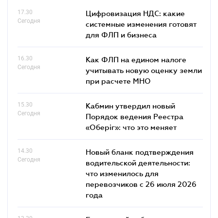
17.30
Цифровизация НДС: какие
Сегодня
системные изменения готовят
для ФЛП и бизнеса
16.30
Как ФЛП на едином налоге
Сегодня
учитывать новую оценку земли
при расчете МНО
15.30
Кабмин утвердил новый
Сегодня
Порядок ведения Реестра
«Оберіг»: что это меняет
14.30
Новый бланк подтверждения
Сегодня
водительской деятельности:
что изменилось для
перевозчиков с 26 июля 2026
года