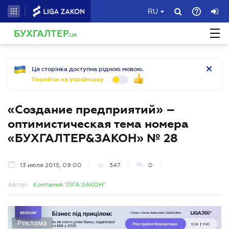
RU
БУХГАЛТЕР
.UA
Ця сторінка доступна рідною мовою.
Перейти на українську
«Создание предприятий» –
оптимистическая тема номера
«БУХГАЛТЕР&ЗАКОН» № 28
13 июля 2015, 09:00
347
0
Автор:
Компания "ЛІГА:ЗАКОН"
Реклама