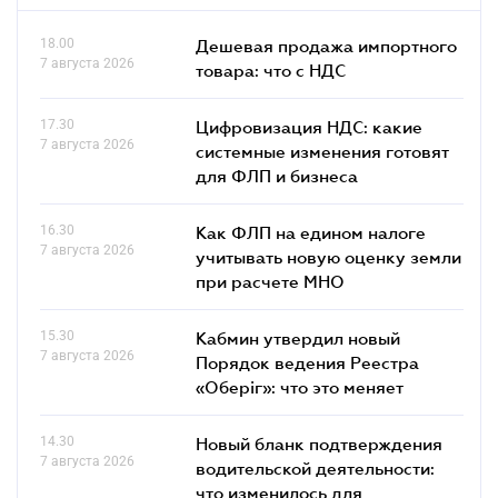
18.00
Дешевая продажа импортного
7 августа 2026
товара: что c НДС
17.30
Цифровизация НДС: какие
7 августа 2026
системные изменения готовят
для ФЛП и бизнеса
16.30
Как ФЛП на едином налоге
7 августа 2026
учитывать новую оценку земли
при расчете МНО
15.30
Кабмин утвердил новый
7 августа 2026
Порядок ведения Реестра
«Оберіг»: что это меняет
14.30
Новый бланк подтверждения
7 августа 2026
водительской деятельности:
что изменилось для