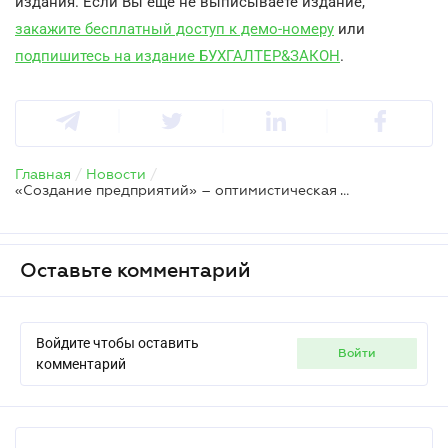
издания. Если Вы еще не выписываете издание,
закажите бесплатный доступ к демо-номеру
или
подпишитесь на издание БУХГАЛТЕР&ЗАКОН
.
Главная
/
Новости
/
«Создание предприятий» – оптимистическая тема номера «БУХГАЛТЕР&ЗАКОН» № 28
Оставьте комментарий
Войдите чтобы оставить
войти
комментарий