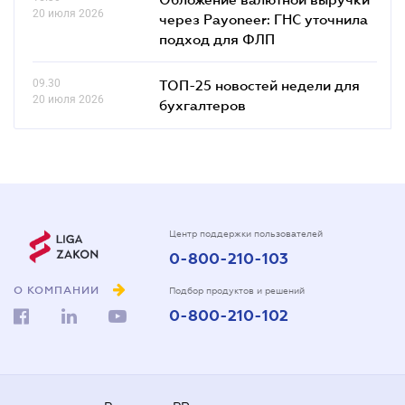
20 июля 2026
через Payoneer: ГНС уточнила
подход для ФЛП
09.30
ТОП-25 новостей недели для
20 июля 2026
бухгалтеров
Центр поддержки пользователей
0-800-210-103
О КОМПАНИИ
Подбор продуктов и решений
0-800-210-102