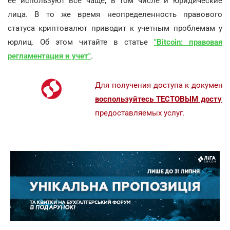
ее используют все чаще, в том числе и юридические
лица. В то же время неопределенность правового
статуса криптовалют приводит к учетным проблемам у
юрлиц. Об этом читайте в статье
"Bitcoin: правовая
регламентация и учет"
.
Для получения доступа к документ
воспользуйтесь ТЕСТОВЫМ доступо
предоставляемых услуг.