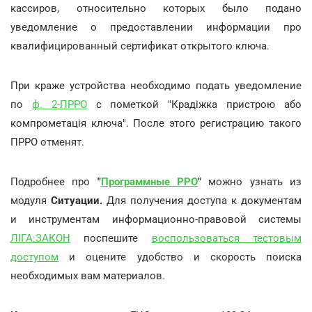
кассиров, относительно которых было подано
уведомление о предоставлении информации про
квалифицированный сертификат открытого ключа.
При краже устройства необходимо подать уведомление
по
ф. 2-ПРРО
с пометкой "Крадіжка пристрою або
компрометація ключа". После этого регистрацию такого
ПРРО отменят.
Подробнее про
"
Программные РРО
"
можно узнать из
модуля
Ситуации.
Для получения доступа к документам
и инструментам информационно-правовой системы
ЛІГА:ЗАКОН
поспешите
воспользоваться тестовым
доступом
и оцените удобство и скорость поиска
необходимых вам материалов.