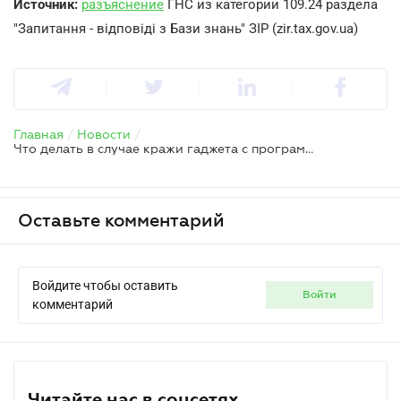
Источник:
разъяснение
ГНС из категории 109.24 раздела
"Запитання - відповіді з Бази знань" ЗІР (zir.tax.gov.ua)
Главная
/
Новости
/
Что делать в случае кражи гаджета с программным РРО - объяснения ГНС
Оставьте комментарий
Войдите чтобы оставить
войти
комментарий
Читайте нас в соцсетях