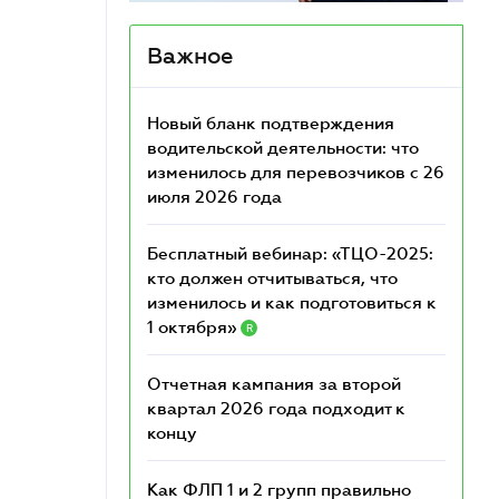
Важное
Новый бланк подтверждения
водительской деятельности: что
изменилось для перевозчиков с 26
июля 2026 года
Бесплатный вебинар: «ТЦО-2025:
кто должен отчитываться, что
изменилось и как подготовиться к
1 октября»
R
Отчетная кампания за второй
квартал 2026 года подходит к
концу
Как ФЛП 1 и 2 групп правильно