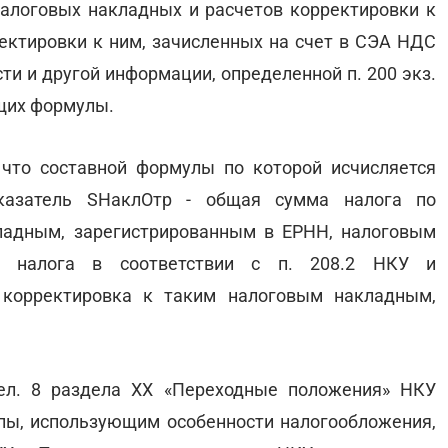
алоговых накладных и расчетов корректировки к
ектировки к ним, зачисленных на счет в СЭА НДС
ти и другой информации, определенной п. 200 экз.
ющих формулы.
 что составной формулы по которой исчисляется
оказатель SНаклОтр - общая сумма налога по
адным, зарегистрированным в ЕРНН, налоговым
м налога в соответствии с п. 208.2 НКУ и
 корректировка к таким налоговым накладным,
дел. 8 раздела ХХ «Переходные положения» НКУ
пы, использующим особенности налогообложения,