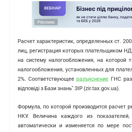
Реклама
Расчет характеристик, определенных ст. 200
лиц, регистрация которых плательщиком НД
на систему налогообложения, на которой т
налогообложения, установленных для плате
2%. Соответствующее
разъяснение
ГНС разм
відповіді з Бази знань" ЗІР (zir.tax.gov.ua).
Формула, по которой производится расчет р
НКУ. Величина каждого из показателей,
автоматически и изменяется по мере пос