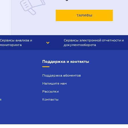
ТАРИФЫ
Сервисы анализа и
Сервисы электронной отчетности и
мониторинга
документооборота
CONTR AGENT
Liga:REPORT
Поддержка и контакты
SMS-МАЯК
VERDICTUM
Поддержка абонентов
Напишите нам
SEMANTRUM
Рассылки
SMS-МАЯК ИПОТЕКА
я
Контакты