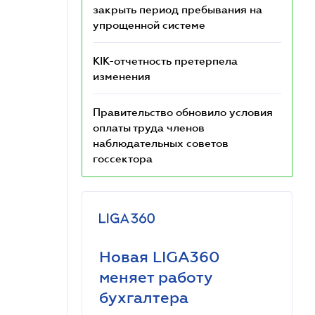
закрыть период пребывания на
упрощенной системе
КІК-отчетность претерпела
изменения
Правительство обновило условия
оплаты труда членов
наблюдательных советов
госсектора
Новая LIGA360
меняет работу
бухгалтера