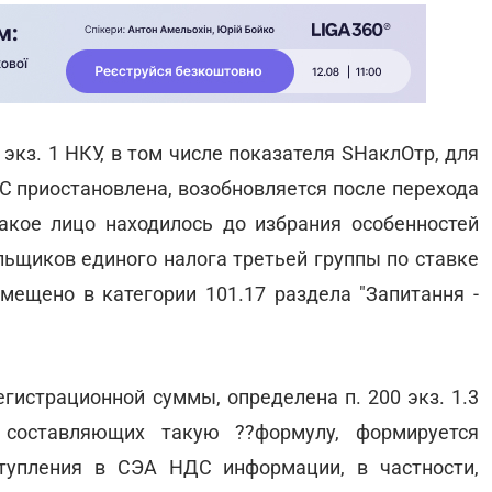
 экз. 1 НКУ, в том числе показателя SНаклОтр, для
С приостановлена, возобновляется после перехода
акое лицо находилось до избрания особенностей
льщиков единого налога третьей группы по ставке
ещено в категории 101.17 раздела "Запитання -
егистрационной суммы, определена п. 200 экз. 1.3
 составляющих такую ??формулу, формируется
тупления в СЭА НДС информации, в частности,