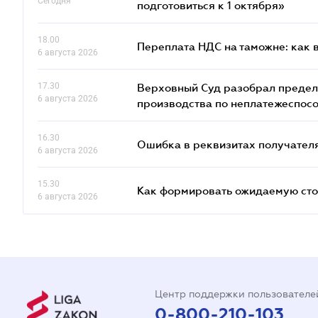
Сегодня
подготовиться к 1 октября»
18.00
Переплата НДС на таможне: как 
6 августа 2026
17.30
Верховный Суд разобрал предел
6 августа 2026
производства по неплатежеспос
16.30
Ошибка в реквизитах получателя
6 августа 2026
15.30
Как формировать ожидаемую сто
6 августа 2026
Центр поддержки пользователе
0-800-210-103