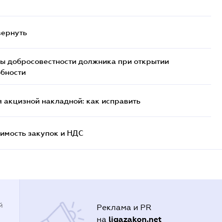
вернуть
ы добросовестности должника при открытии
обности
 акцизной накладной: как исправить
имость закупок и НДС
й
Реклама и PR
ligazakon.net
на