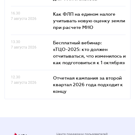
16.30
Как ФЛП на едином налоге
7 августа 2026
учитывать новую оценку земли
при расчете МНО
13.30
Бесплатный вебинар:
7 августа 2026
«ТЦО-2025: кто должен
отчитываться, что изменилось и
как подготовиться к 1 октября»
12.30
Отчетная кампания за второй
7 августа 2026
квартал 2026 года подходит к
концу
Центр поддержки пользователей