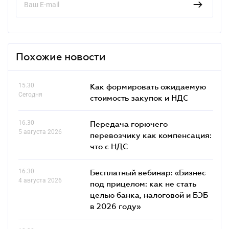
Похожие новости
15.30
Как формировать ожидаемую
Сегодня
стоимость закупок и НДС
16.30
Передача горючего
5 августа 2026
перевозчику как компенсация:
что с НДС
16.30
Бесплатный вебинар: «Бизнес
4 августа 2026
под прицелом: как не стать
целью банка, налоговой и БЭБ
в 2026 году»