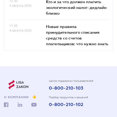
12.30
Кто и за что должен платить
4 августа 2026
экологический налог: дедлайн
близко
11.30
Новые правила
4 августа 2026
принудительного списания
средств со счетов
плательщиков: что нужно знать
Центр поддержки пользователей
0-800-210-103
О КОМПАНИИ
Подбор продуктов и решений
0-800-210-102