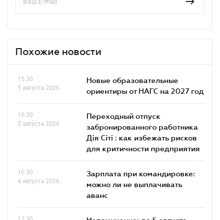
Похожие новости
15.30
Новые образовательные
5 августа 2026
ориентиры от НАГС на 2027 год
10.30
Переходный отпуск
5 августа 2026
забронированного работника
Дія Сіті : как избежать рисков
для критичности предприятия
10.30
Зарплата при командировке:
4 августа 2026
можно ли не выплачивать
аванс
17.30
Напоминание: до 5 августа